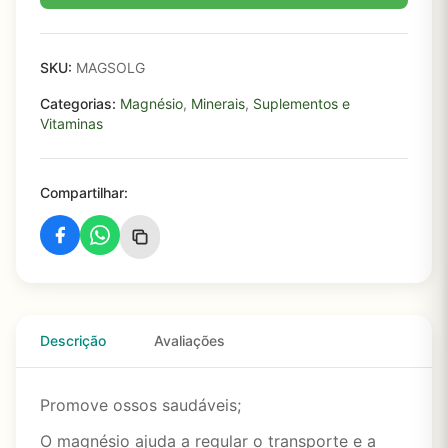
SKU:
MAGSOLG
Categorias:
Magnésio
,
Minerais
,
Suplementos e
Vitaminas
Compartilhar:
Descrição
Avaliações
Promove ossos saudáveis;
O magnésio ajuda a regular o transporte e a