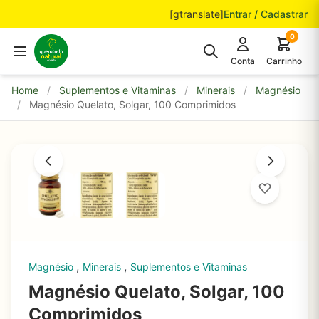
Pular para o conteúdo
[gtranslate]
Entrar / Cadastrar
0
Conta
Carrinho
Home
/
Suplementos e Vitaminas
/
Minerais
/
Magnésio
/
Magnésio Quelato, Solgar, 100 Comprimidos
,
,
Magnésio
Minerais
Suplementos e Vitaminas
Magnésio Quelato, Solgar, 100
Comprimidos