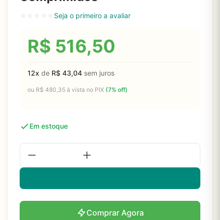
Seja o primeiro a avaliar
R$
516,50
12x
de
R$
43,04
sem juros
ou
R$
480,35
à vista no PIX
(7% off)
Em estoque
Comprar Agora