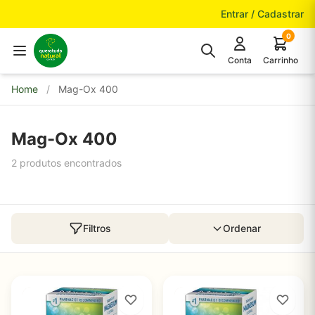
Pular para o conteúdo
Entrar / Cadastrar
0
Conta
Carrinho
Home
/
Mag-Ox 400
Mag-Ox 400
2 produtos encontrados
Filtros
Ordenar