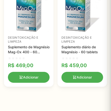
DESINTOXICAÇÃO E
DESINTOXICAÇÃO E
LIMPEZA
LIMPEZA
Suplemento de Magnésio
Suplemento diário de
Mag-Ox 400 - 60
Magnésio - 60 tablets
comprimidos
R$
469,00
R$
459,00
Adicionar
Adicionar