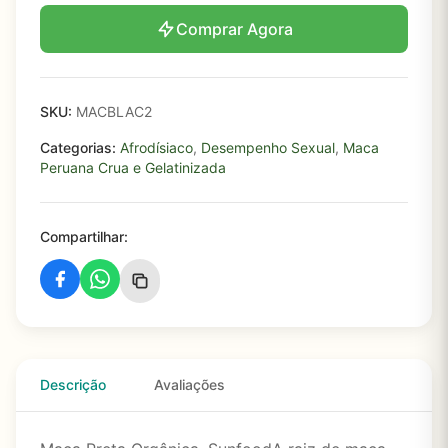
Comprar Agora
SKU:
MACBLAC2
Categorias:
Afrodísiaco
,
Desempenho Sexual
,
Maca
Peruana Crua e Gelatinizada
Compartilhar:
Descrição
Avaliações