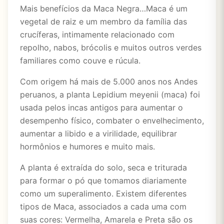
Mais benefícios da Maca Negra…Maca é um
vegetal de raiz e um membro da família das
crucíferas, intimamente relacionado com
repolho, nabos, brócolis e muitos outros verdes
familiares como couve e rúcula.
Com origem há mais de 5.000 anos nos Andes
peruanos, a planta Lepidium meyenii (maca) foi
usada pelos incas antigos para aumentar o
desempenho físico, combater o envelhecimento,
aumentar a libido e a virilidade, equilibrar
hormônios e humores e muito mais.
A planta é extraída do solo, seca e triturada
para formar o pó que tomamos diariamente
como um superalimento. Existem diferentes
tipos de Maca, associados a cada uma com
suas cores: Vermelha, Amarela e Preta são os