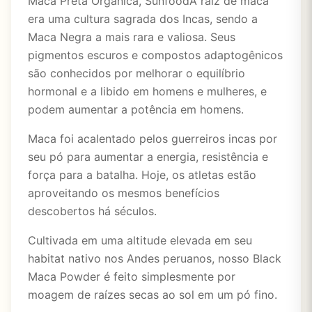
Maca Preta Orgânica, SunfoodA raiz de maca
era uma cultura sagrada dos Incas, sendo a
Maca Negra a mais rara e valiosa. Seus
pigmentos escuros e compostos adaptogênicos
são conhecidos por melhorar o equilíbrio
hormonal e a libido em homens e mulheres, e
podem aumentar a potência em homens.
Maca foi acalentado pelos guerreiros incas por
seu pó para aumentar a energia, resistência e
força para a batalha. Hoje, os atletas estão
aproveitando os mesmos benefícios
descobertos há séculos.
Cultivada em uma altitude elevada em seu
habitat nativo nos Andes peruanos, nosso Black
Maca Powder é feito simplesmente por
moagem de raízes secas ao sol em um pó fino.