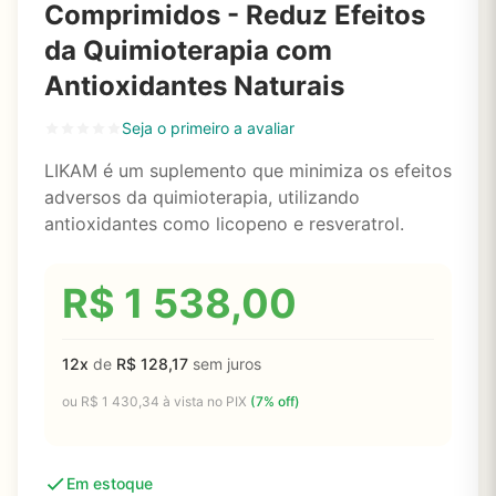
Comprimidos - Reduz Efeitos
da Quimioterapia com
Antioxidantes Naturais
Seja o primeiro a avaliar
LIKAM é um suplemento que minimiza os efeitos
adversos da quimioterapia, utilizando
antioxidantes como licopeno e resveratrol.
R$
1 538,00
12x
de
R$
128,17
sem juros
ou
R$
1 430,34
à vista no PIX
(7% off)
Em estoque