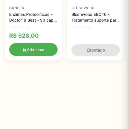
CANCER
BLUSHWOOD
Enzimas Proteolíticas -
Blushwood EBC46 -
Doctor`s Best - 90 caps
Tratamento suporte para
com revestimento
o câncer - Zen Earth - 30
entérico
cápsulas
R$
528,00
Adicionar
Esgotado