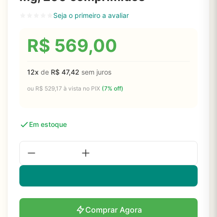
Seja o primeiro a avaliar
R$
569,00
12x
de
R$
47,42
sem juros
ou
R$
529,17
à vista no PIX
(7% off)
Em estoque
Comprar Agora