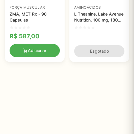
FORÇA MUSCULAR
AMINOÁCIDOS
ZMA, MET-Rx - 90
L-Theanine, Lake Avenue
Capsulas
Nutrition, 100 mg, 180
Veggie Capsules
R$
587,00
Adicionar
Esgotado