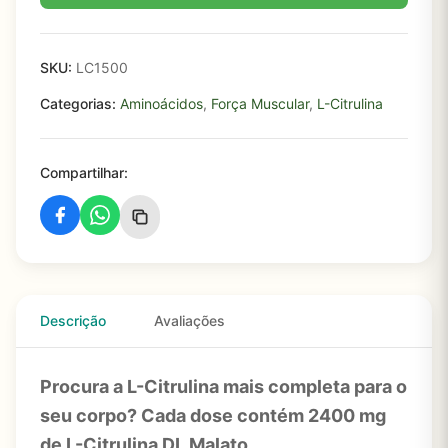
SKU:
LC1500
Categorias:
Aminoácidos
,
Força Muscular
,
L-Citrulina
Compartilhar:
Descrição
Avaliações
Pro
cura a L-Citrulina mais completa para o
seu corpo? Cada dose contém 2400 mg
de L-Citrulina DL Malato.