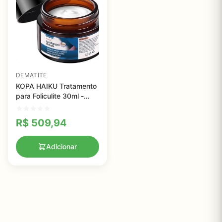
DEMATITE
KOPA HAIKU Tratamento
para Foliculite 30ml -
Alívio Antifúngico para
Pele Sensível
R$
509,94
Adicionar