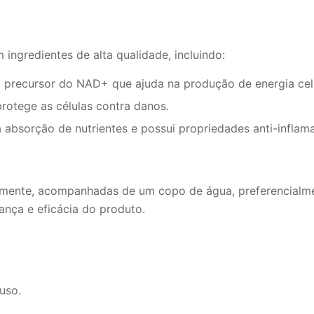
ingredientes de alta qualidade, incluindo:
precursor do NAD+ que ajuda na produção de energia celu
rotege as células contra danos.
bsorção de nutrientes e possui propriedades anti-inflama
mente, acompanhadas de um copo de água, preferencialme
ança e eficácia do produto.
uso.