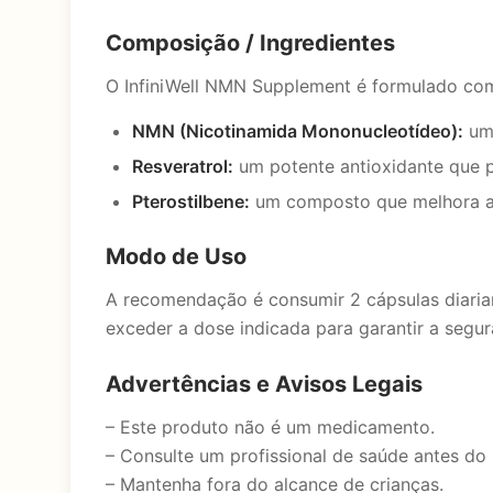
Composição / Ingredientes
O InfiniWell NMN Supplement é formulado com 
NMN (Nicotinamida Mononucleotídeo):
um 
Resveratrol:
um potente antioxidante que p
Pterostilbene:
um composto que melhora a a
Modo de Uso
A recomendação é consumir 2 cápsulas diaria
exceder a dose indicada para garantir a segur
Advertências e Avisos Legais
– Este produto não é um medicamento.
– Consulte um profissional de saúde antes do 
– Mantenha fora do alcance de crianças.