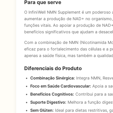
Para que serve
O InfiniWell NMN Supplement é um poderoso a
aumentar a produção de NAD+ no organismo, 
funções vitais. Ao apoiar a produção de NAD+
benefícios significativos que ajudam a desace
Com a combinação de NMN (Nicotinamida Mono
eficaz para o fortalecimento das células e a
apenas a saúde física, mas também a qualidad
Diferenciais do Produto
Combinação Sinérgica:
Integra NMN, Resver
Foco em Saúde Cardiovascular:
Apoia a sa
Benefícios Cognitivos:
Contribui para a sa
Suporte Digestivo:
Melhora a função digest
Sem Glúten:
Ideal para dietas restritivas, 