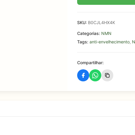
SKU:
B0CJL4HX4K
Categorias:
NMN
Tags:
anti-envelhecimento
,
Compartilhar: