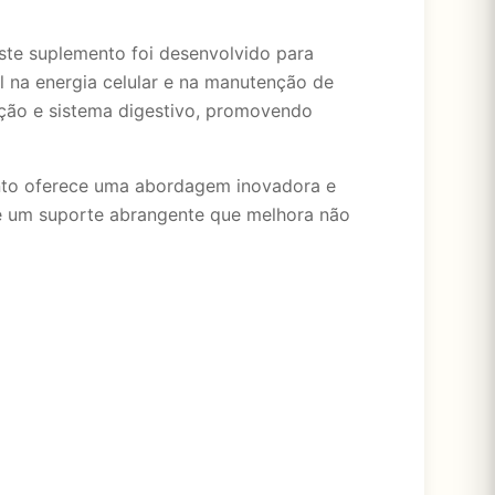
ste suplemento foi desenvolvido para
na energia celular e na manutenção de
ação e sistema digestivo, promovendo
nto oferece uma abordagem inovadora e
o é um suporte abrangente que melhora não