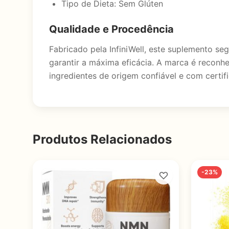
Tipo de Dieta: Sem Glúten
Qualidade e Procedência
Fabricado pela InfiniWell, este suplemento s
garantir a máxima eficácia. A marca é recon
ingredientes de origem confiável e com certi
Produtos Relacionados
-23%