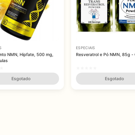
S
ESPECIAIS
nto NMN, Hipfate, 500 mg,
Resveratrol e Pó NMN, 85g -
ulas
Esgotado
Esgotado