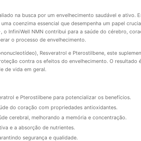
liado na busca por um envelhecimento saudável e ativo. E
uma coenzima essencial que desempenha um papel crucial 
, o InfiniWell NMN contribui para a saúde do cérebro, cor
lerar o processo de envelhecimento.
nucleotídeo), Resveratrol e Pterostilbene, este supleme
 proteção contra os efeitos do envelhecimento. O resultad
e de vida em geral.
atrol e Pterostilbene para potencializar os benefícios.
úde do coração com propriedades antioxidantes.
úde cerebral, melhorando a memória e concentração.
iva e a absorção de nutrientes.
garantindo segurança e qualidade.