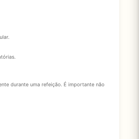
lar.
tórias.
nte durante uma refeição. É importante não