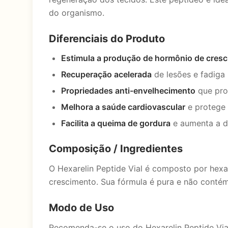
do organismo.
Diferenciais do Produto
Estimula a produção de hormônio de cres
Recuperação acelerada
de lesões e fadiga 
Propriedades anti-envelhecimento
que pro
Melhora a saúde cardiovascular
e protege 
Facilita a queima de gordura
e aumenta a de
Composição / Ingredientes
O Hexarelin Peptide Vial é composto por hex
crescimento. Sua fórmula é pura e não contém 
Modo de Uso
Recomenda-se o uso do Hexarelin Peptide Via