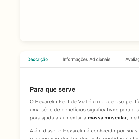
Descrição
Informações Adicionais
Avalia
Para que serve
O Hexarelin Peptide Vial é um poderoso pept
uma série de benefícios significativos para a 
pois ajuda a aumentar a
massa muscular
, me
Além disso, o Hexarelin é conhecido por suas
regeneração dos tecidos. Este peptídeo é ide