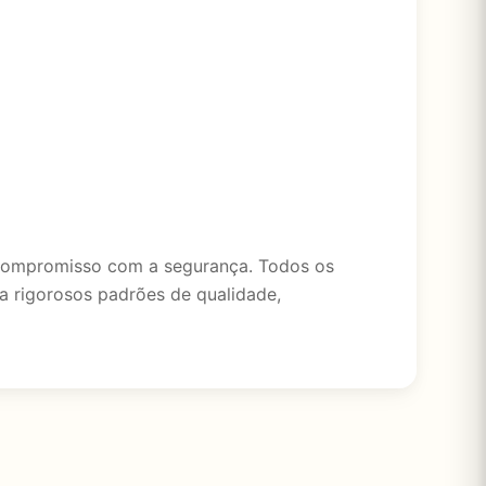
e compromisso com a segurança. Todos os
ta rigorosos padrões de qualidade,