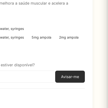
 melhora a saúde muscular e acelera a
water, syringes
water, syringes
5mg ampola
2mg ampola
estiver disponível?
Avisar-me