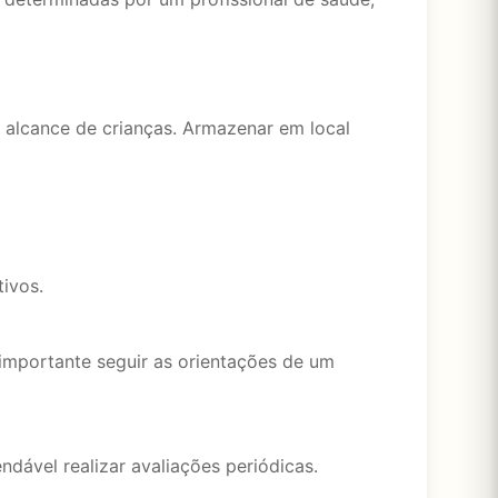
 alcance de crianças. Armazenar em local
ivos.
 importante seguir as orientações de um
ável realizar avaliações periódicas.