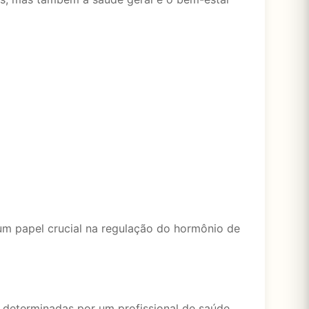
m papel crucial na regulação do hormônio de
 determinadas por um profissional de saúde,