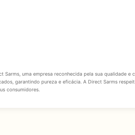
irect Sarms, uma empresa reconhecida pela sua qualidade 
cados, garantindo pureza e eficácia. A Direct Sarms respei
eus consumidores.