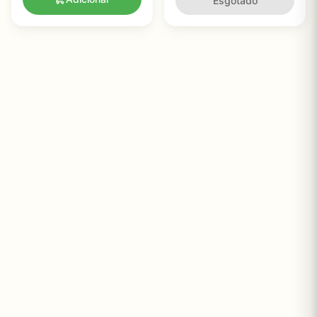
Esgotado