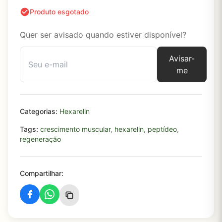
Produto esgotado
Quer ser avisado quando estiver disponível?
Avisar-
me
Categorias:
Hexarelin
Tags:
crescimento muscular
,
hexarelin
,
peptídeo
,
regeneração
Compartilhar: