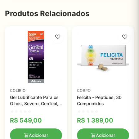
Produtos Relacionados
COLIRIO
CORPO
Gel Lubrificante Para os
Felicita - Peptides, 30
Olhos, Severo, GenTeal,
Comprimidos
10g
R$
549,00
R$
1 389,00
Adicionar
Adicionar