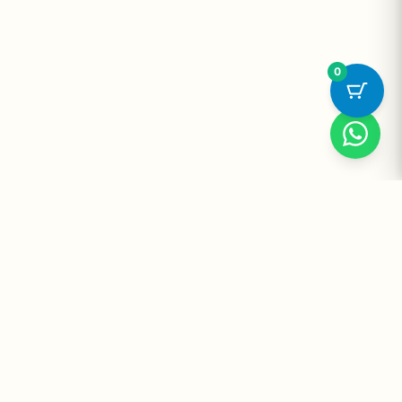
0
Suplementos Premium Importados — Entrega Segura no Brasil