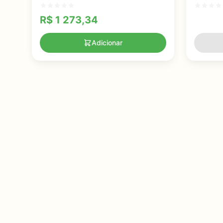
Crescimento e Melhore Seus
Melhora
Resultados
R$
1 273,34
Adicionar