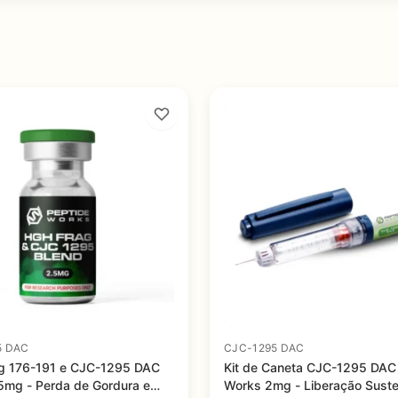
5 DAC
CJC-1295 DAC
g 176-191 e CJC-1295 DAC
Kit de Caneta CJC-1295 DAC
5mg - Perda de Gordura e
Works 2mg - Liberação Sust