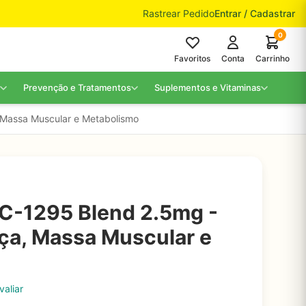
Rastrear Pedido
Entrar / Cadastrar
0
Favoritos
Conta
Carrinho
Prevenção e Tratamentos
Suplementos e Vitaminas
Massa Muscular e Metabolismo
C-1295 Blend 2.5mg -
ça, Massa Muscular e
valiar