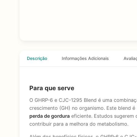
Descrição
Informações Adicionais
Avalia
Para que serve
O GHRP-6 e CJC-1295 Blend é uma combinação
crescimento (GH) no organismo. Este blend é
perda de gordura
eficiente. Estudos sugerem q
contribuir para a melhora do metabolismo.
Além dos benefícios físicos, o GHRP-6 e CJ