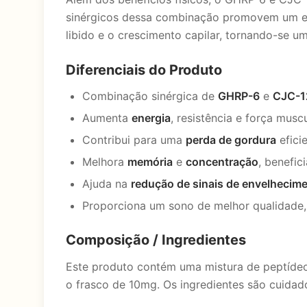
sinérgicos dessa combinação promovem um en
libido e o crescimento capilar, tornando-se 
Diferenciais do Produto
Combinação sinérgica de
GHRP-6
e
CJC-1
Aumenta
energia
, resistência e força musc
Contribui para uma
perda de gordura
efici
Melhora
memória
e
concentração
, benefic
Ajuda na
redução de sinais de envelhecim
Proporciona um sono de melhor qualidade, 
Composição / Ingredientes
Este produto contém uma mistura de peptíde
o frasco de 10mg. Os ingredientes são cuidad