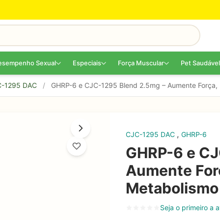
esempenho Sexual
Especiais
Força Muscular
Pet Saudável
-1295 DAC
/
GHRP-6 e CJC-1295 Blend 2.5mg – Aumente Força, 
,
CJC-1295 DAC
GHRP-6
GHRP-6 e CJ
Aumente For
Metabolismo
Seja o primeiro a a