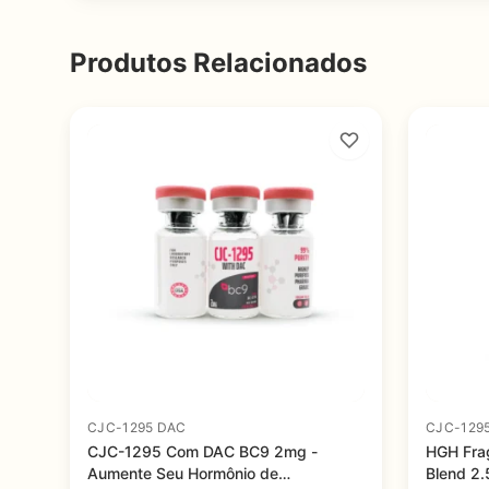
Produtos Relacionados
CJC-1295 DAC
CJC-129
CJC-1295 Com DAC BC9 2mg -
HGH Fra
Aumente Seu Hormônio de
Blend 2.