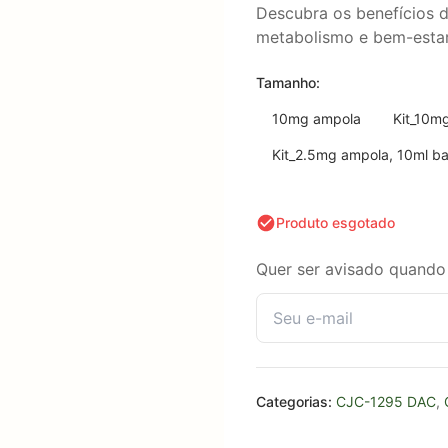
Descubra os benefícios 
metabolismo e bem-estar
Tamanho:
10mg ampola
Kit_10mg
Kit_2.5mg ampola, 10ml ba
Produto esgotado
Quer ser avisado quando 
Categorias:
CJC-1295 DAC
,