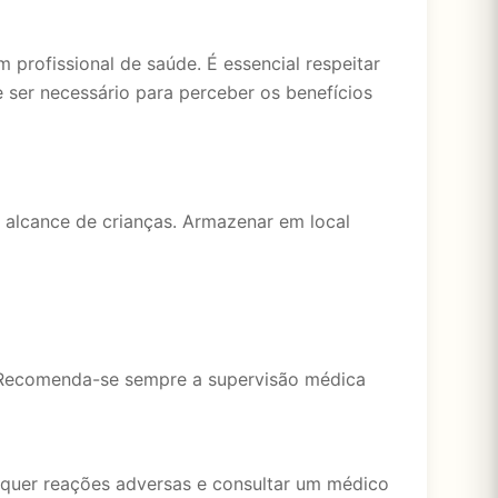
rofissional de saúde. É essencial respeitar
 ser necessário para perceber os benefícios
 alcance de crianças. Armazenar em local
. Recomenda-se sempre a supervisão médica
isquer reações adversas e consultar um médico