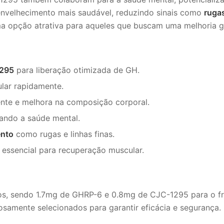
velhecimento mais saudável, reduzindo sinais como
rugas
uma opção atrativa para aqueles que buscam uma melhoria ge
295
para liberação otimizada de GH.
ular rapidamente.
ente e melhora na composição corporal.
iando a saúde mental.
ento
como rugas e linhas finas.
essencial para recuperação muscular.
os, sendo 1.7mg de GHRP-6 e 0.8mg de CJC-1295 para o f
osamente selecionados para garantir eficácia e segurança.