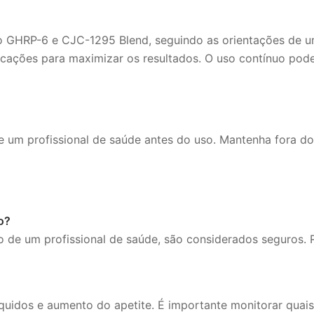
GHRP-6 e CJC-1295 Blend, seguindo as orientações de um p
licações para maximizar os resultados. O uso contínuo pode
 um profissional de saúde antes do uso. Mantenha fora do
o?
ão de um profissional de saúde, são considerados seguros
?
 líquidos e aumento do apetite. É importante monitorar qua