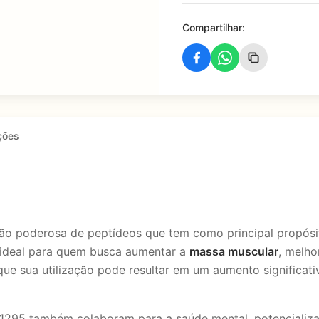
Compartilhar:
ções
 poderosa de peptídeos que tem como principal propósit
 ideal para quem busca aumentar a
massa muscular
, melh
ue sua utilização pode resultar em um aumento significativ
C-1295 também colaboram para a saúde mental, potenciali