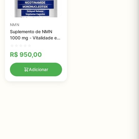
NMN
Suplemento de NMN
1000 mg - Vitalidade e
Energia Celular em
Cápsulas Vegetarianas
R$
950,00
Adicionar