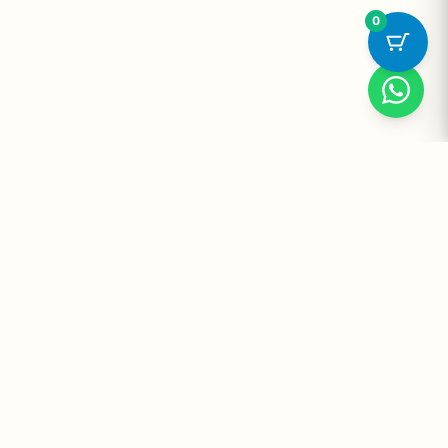
0
Suplementos Premium Importados — Entrega Segura no Brasil
e no Mundo. Desde 2008 promovendo saúde e bem-estar.