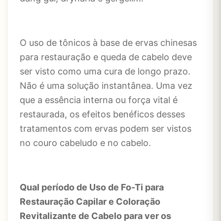
O uso de tônicos à base de ervas chinesas
para restauração e queda de cabelo deve
ser visto como uma cura de longo prazo.
Não é uma solução instantânea. Uma vez
que a essência interna ou força vital é
restaurada, os efeitos benéficos desses
tratamentos com ervas podem ser vistos
no couro cabeludo e no cabelo.
Qual período de Uso de Fo-Ti para
Restauração Capilar e Coloração
Revitalizante de Cabelo para ver os