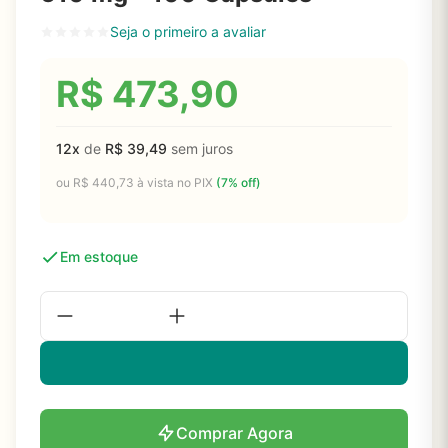
Seja o primeiro a avaliar
R$
473,90
12x
de
R$
39,49
sem juros
ou
R$
440,73
à vista no PIX
(7% off)
Em estoque
Comprar Agora