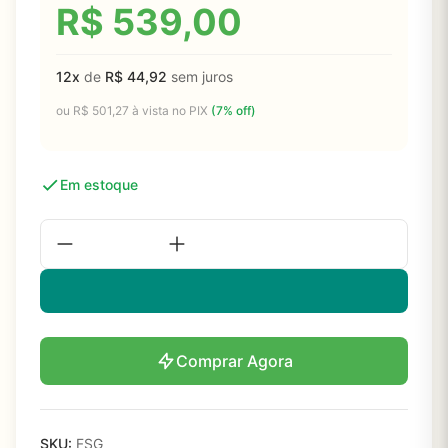
R$
539,00
12x
de
R$
44,92
sem juros
ou
R$
501,27
à vista no PIX
(7% off)
Em estoque
Comprar Agora
SKU:
FSG