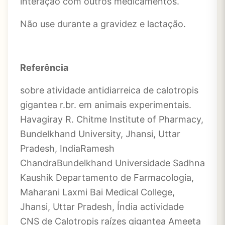
interação com outros medicamentos.
Não use durante a gravidez e lactação.
Referência
sobre atividade antidiarreica de calotropis
gigantea r.br. em animais experimentais.
Havagiray R. Chitme Institute of Pharmacy,
Bundelkhand University, Jhansi, Uttar
Pradesh, IndiaRamesh
ChandraBundelkhand Universidade Sadhna
Kaushik Departamento de Farmacologia,
Maharani Laxmi Bai Medical College,
Jhansi, Uttar Pradesh, Índia actividade
CNS de Calotropis raízes gigantea Ameeta