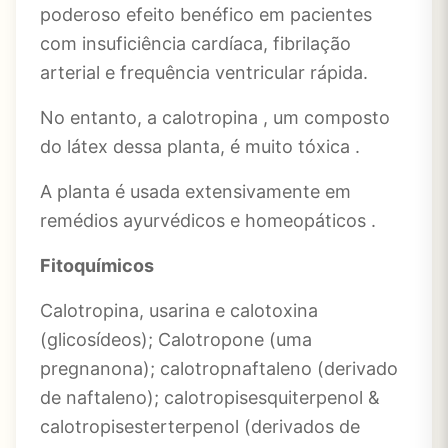
poderoso efeito benéfico em pacientes
com insuficiência cardíaca, fibrilação
arterial e frequência ventricular rápida.
No entanto, a calotropina , um composto
do látex dessa planta, é muito tóxica .
A planta é usada extensivamente em
remédios ayurvédicos e homeopáticos .
Fitoquímicos
Calotropina, usarina e calotoxina
(glicosídeos); Calotropone (uma
pregnanona); calotropnaftaleno (derivado
de naftaleno); calotropisesquiterpenol &
calotropisesterterpenol (derivados de