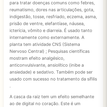
para tratar doenças comuns como febres,
reumatismo, dores nas articulações, gota,
indigestão, tosse, resfriado, eczema, asma,
prisão de ventre, elefantíase, náusea,
icterícia, vômito e diarreia. É usado tanto
internamente como externamente. A
planta tem atividade CNS (Sistema
Nervoso Central) ; Pesquisas científicas
mostram efeito analgésico,
anticonvulsivante, ansiolítico (inibe a
ansiedade) e sedativo. Também pode ser
usado com sucesso no tratamento da sífilis
.
A casca da raiz tem um efeito semelhante
ao de digital no coração. Este é um