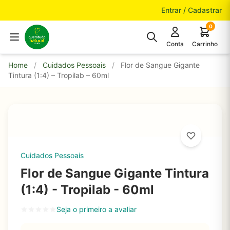
Pular para o conteúdo
Entrar / Cadastrar
0
Conta
Carrinho
Home
/
Cuidados Pessoais
/
Flor de Sangue Gigante
Tintura (1:4) – Tropilab – 60ml
Cuidados Pessoais
Flor de Sangue Gigante Tintura
(1:4) - Tropilab - 60ml
Seja o primeiro a avaliar