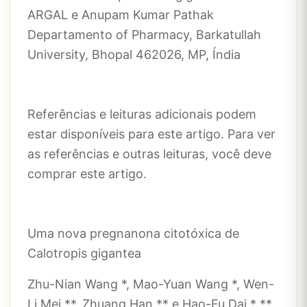
ARGAL e Anupam Kumar Pathak
Departamento of Pharmacy, Barkatullah
University, Bhopal 462026, MP, Índia
Referências e leituras adicionais podem
estar disponíveis para este artigo. Para ver
as referências e outras leituras, você deve
comprar este artigo.
Uma nova pregnanona citotóxica de
Calotropis gigantea
Zhu-Nian Wang *, Mao-Yuan Wang *, Wen-
Li Mei **, Zhuang Han ** e Hao-Fu Dai * **