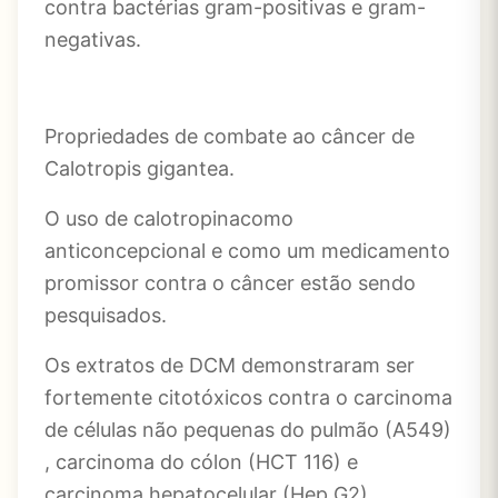
contra bactérias gram-positivas e gram-
negativas.
Propriedades de combate ao câncer de
Calotropis gigantea.
O uso de calotropinacomo
anticoncepcional e como um medicamento
promissor contra o câncer estão sendo
pesquisados.
Os extratos de DCM demonstraram ser
fortemente citotóxicos contra o carcinoma
de células não pequenas do pulmão (A549)
, carcinoma do cólon (HCT 116) e
carcinoma hepatocelular (Hep G2) .