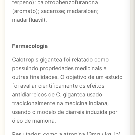
terpeno); calotropbenzofuranona
(aromato); sacarose; madaralban;
madarfluavil).
Farmacologia
Calotropis gigantea foi relatado como
possuindo propriedades medicinais e
outras finalidades. O objetivo de um estudo
foi avaliar cientificamente os efeitos
antidiarreicos de C. gigantea usado
tradicionalmente na medicina indiana,
usando o modelo de diarreia induzida por
óleo de mamona.
Resultados: como a atropina (3mg / kg, ip),