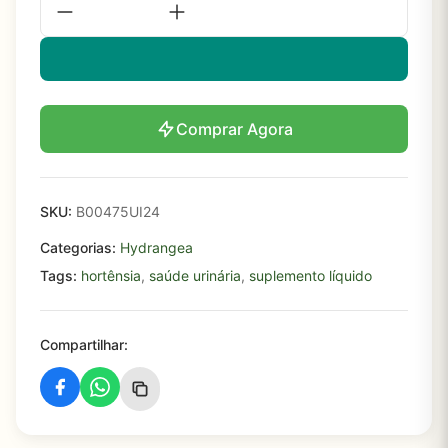
Comprar Agora
SKU:
B00475UI24
Categorias:
Hydrangea
Tags:
hortênsia
,
saúde urinária
,
suplemento líquido
Compartilhar: