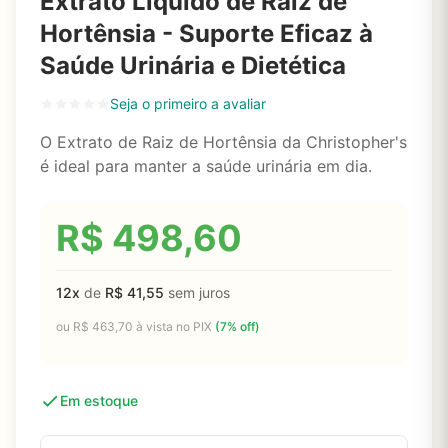
Extrato Líquido de Raiz de
Hortênsia - Suporte Eficaz à
Saúde Urinária e Dietética
Seja o primeiro a avaliar
O Extrato de Raiz de Hortênsia da Christopher's
é ideal para manter a saúde urinária em dia.
R$
498,60
12x
de
R$
41,55
sem juros
ou
R$
463,70
à vista no PIX
(7% off)
Em estoque