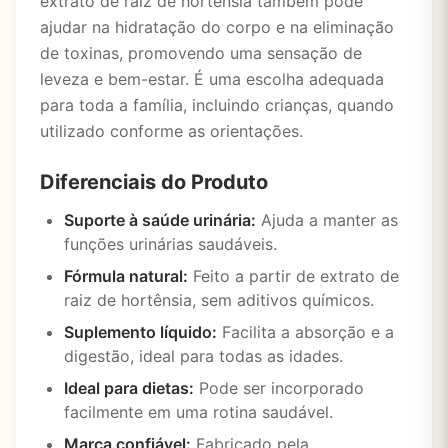
extrato de raiz de hortênsia também pode
ajudar na hidratação do corpo e na eliminação
de toxinas, promovendo uma sensação de
leveza e bem-estar. É uma escolha adequada
para toda a família, incluindo crianças, quando
utilizado conforme as orientações.
Diferenciais do Produto
Suporte à saúde urinária:
Ajuda a manter as
funções urinárias saudáveis.
Fórmula natural:
Feito a partir de extrato de
raiz de hortênsia, sem aditivos químicos.
Suplemento líquido:
Facilita a absorção e a
digestão, ideal para todas as idades.
Ideal para dietas:
Pode ser incorporado
facilmente em uma rotina saudável.
Marca confiável:
Fabricado pela