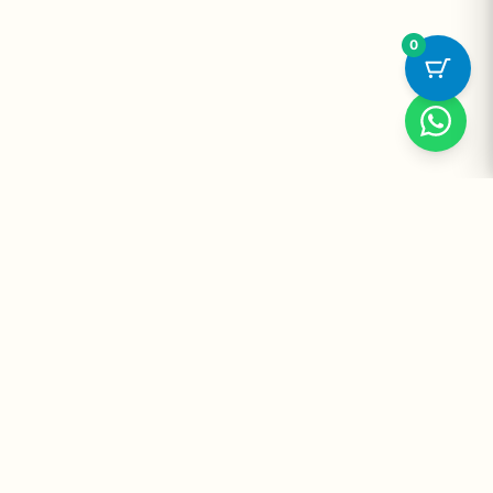
0
Suplementos Premium Importados — Entrega Segura no Brasil
e no Mundo. Desde 2008 promovendo saúde e bem-estar.