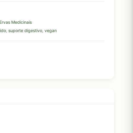
Ervas Medicinais
uido
,
suporte digestivo
,
vegan