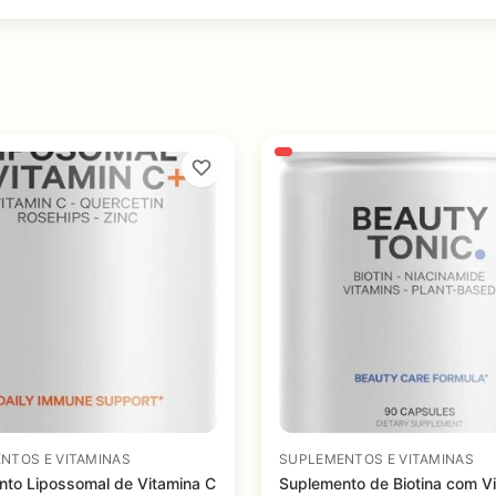
NTOS E VITAMINAS
SUPLEMENTOS E VITAMINAS
to Lipossomal de Vitamina C
Suplemento de Biotina com V