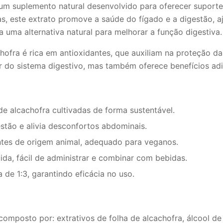
m suplemento natural desenvolvido para oferecer suporte d
as, este extrato promove a saúde do fígado e a digestão, 
 uma alternativa natural para melhorar a função digestiva.
hofra é rica em antioxidantes, que auxiliam na proteção da
r do sistema digestivo, mas também oferece benefícios adic
 de alcachofra cultivadas de forma sustentável.
stão e alivia desconfortos abdominais.
ntes de origem animal, adequado para veganos.
ida, fácil de administrar e combinar com bebidas.
de 1:3, garantindo eficácia no uso.
 composto por: extrativos de folha de alcachofra, álcool