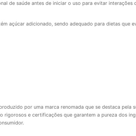
onal de saúde antes de iniciar o uso para evitar interaçõe
ntém açúcar adicionado, sendo adequado para dietas que e
 produzido por uma marca renomada que se destaca pela 
o rigorosos e certificações que garantem a pureza dos in
consumidor.