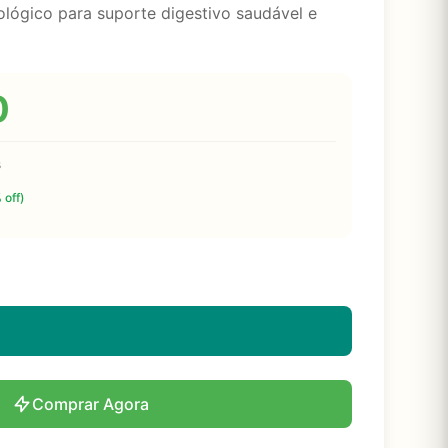
ológico para suporte digestivo saudável e
0
s
 off)
Comprar Agora