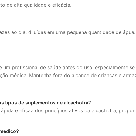
 de alta qualidade e eficácia.
ezes ao dia, diluídas em uma pequena quantidade de água
 um profissional de saúde antes do uso, especialmente s
o médica. Mantenha fora do alcance de crianças e armaze
tros tipos de suplementos de alcachofra?
ápida e eficaz dos princípios ativos da alcachofra, propo
 médico?