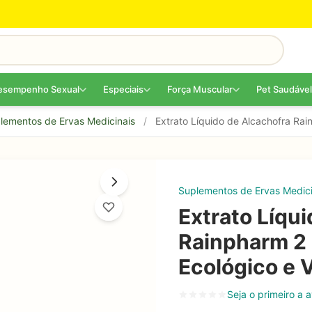
esempenho Sexual
Especiais
Força Muscular
Pet Saudável
lementos de Ervas Medicinais
/
Extrato Líquido de Alcachofra Rai
Suplementos de Ervas Medici
Extrato Líqu
Rainpharm 2 
Ecológico e 
Seja o primeiro a a