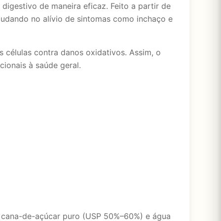
igestivo de maneira eficaz. Feito a partir de
ajudando no alívio de sintomas como inchaço e
s células contra danos oxidativos. Assim, o
ionais à saúde geral.
 de cana-de-açúcar puro (USP 50%–60%) e água