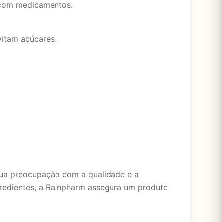
s com medicamentos.
vitam açúcares.
sua preocupação com a qualidade e a
gredientes, a Rainpharm assegura um produto