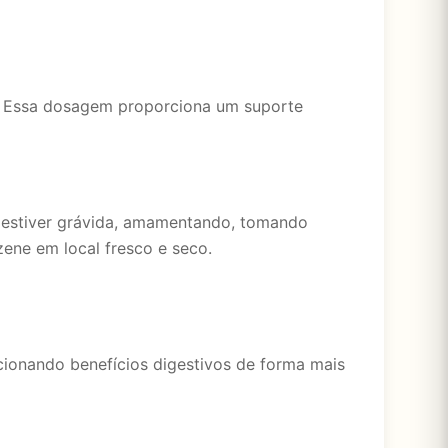
. Essa dosagem proporciona um suporte
e estiver grávida, amamentando, tomando
ne em local fresco e seco.
rcionando benefícios digestivos de forma mais