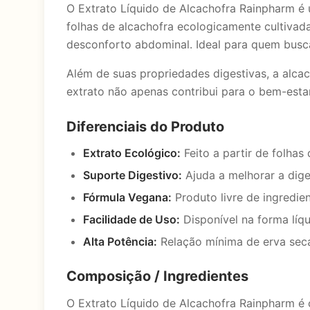
O Extrato Líquido de Alcachofra Rainpharm é u
folhas de alcachofra ecologicamente cultivad
desconforto abdominal. Ideal para quem busca
Além de suas propriedades digestivas, a alcac
extrato não apenas contribui para o bem-esta
Diferenciais do Produto
Extrato Ecológico:
Feito a partir de folhas
Suporte Digestivo:
Ajuda a melhorar a dige
Fórmula Vegana:
Produto livre de ingredie
Facilidade de Uso:
Disponível na forma líqu
Alta Potência:
Relação mínima de erva seca 
Composição / Ingredientes
O Extrato Líquido de Alcachofra Rainpharm é