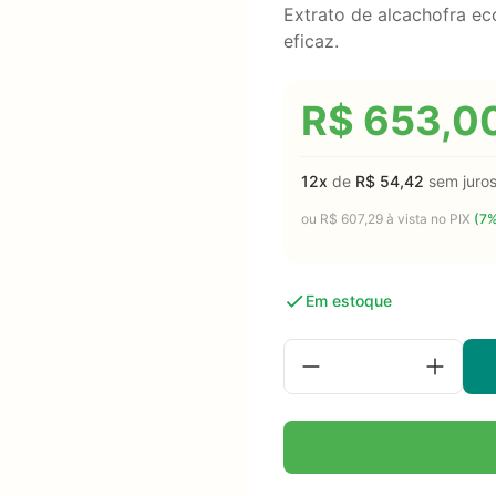
Extrato de alcachofra ec
eficaz.
R$
653,0
12x
de
R$
54,42
sem juro
ou
R$
607,29
à vista no PIX
(7%
Em estoque