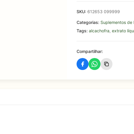
SKU:
612653 099999
Categorias:
Suplementos de 
Tags:
alcachofra
,
extrato líq
Compartilhar: