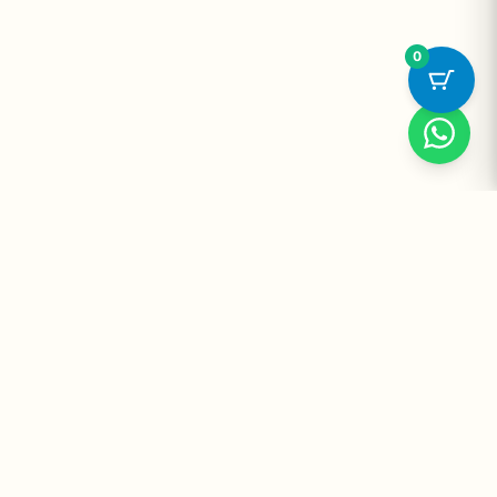
0
Suplementos Premium Importados — Entrega Segura no Brasil
e no Mundo. Desde 2008 promovendo saúde e bem-estar.