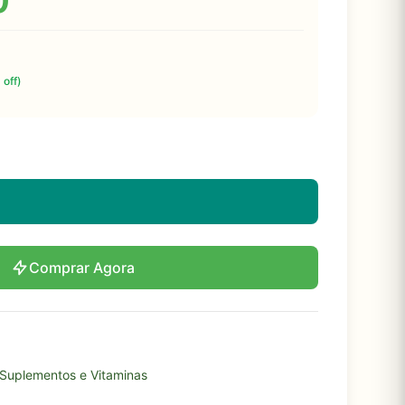
0
 off)
Comprar Agora
Suplementos e Vitaminas