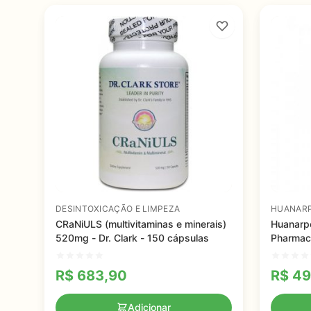
DESINTOXICAÇÃO E LIMPEZA
HUANAR
CRaNiULS (multivitaminas e minerais)
Huanarpo
520mg - Dr. Clark - 150 cápsulas
Pharmac
R$
683,90
R$
49
Adicionar