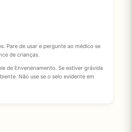
es. Pare de usar e pergunte ao médico se
nce de crianças.
le de Envenenamento. Se estiver grávida
iente. Não use se o selo evidente em