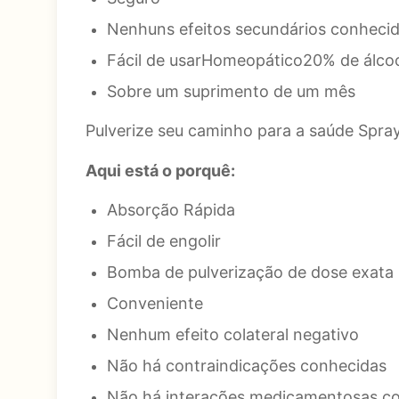
Nenhuns efeitos secundários conheci
Fácil de usarHomeopático20% de álcoo
Sobre um suprimento de um mês
Pulverize seu caminho para a saúde Spray
Aqui está o porquê:
Absorção Rápida
Fácil de engolir
Bomba de pulverização de dose exata
Conveniente
Nenhum efeito colateral negativo
Não há contraindicações conhecidas
Não há interações medicamentosas c