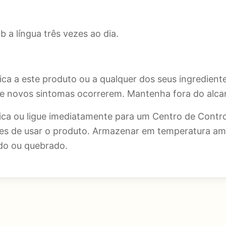
 a língua três vezes ao dia.
ica a este produto ou a qualquer dos seus ingredient
 se novos sintomas ocorrerem. Mantenha fora do alca
ca ou ligue imediatamente para um Centro de Contro
es de usar o produto. Armazenar em temperatura amb
ndo ou quebrado.