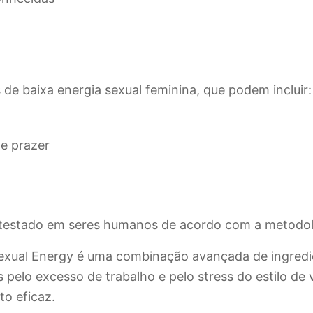
 de baixa energia sexual feminina, que podem incluir:
 e prazer
i testado em seres humanos de acordo com a metodolo
Sexual Energy é uma combinação avançada de ingredi
pelo excesso de trabalho e pelo stress do estilo de v
to eficaz.