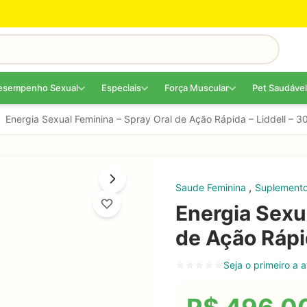
esempenho Sexual
Especiais
Força Muscular
Pet Saudável
Energia Sexual Feminina – Spray Oral de Ação Rápida – Liddell – 3
,
Saude Feminina
Suplemento
Energia Sexu
de Ação Rápid
Seja o primeiro a a