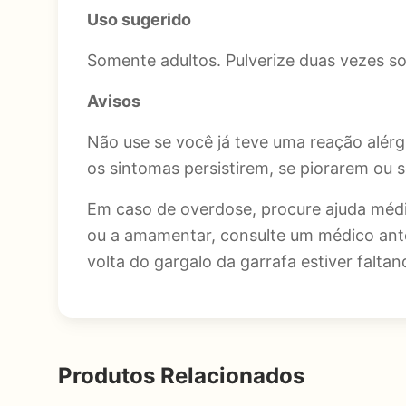
Uso sugerido
Somente adultos. Pulverize duas vezes sob
Avisos
Não use se você já teve uma reação alérg
os sintomas persistirem, se piorarem ou
Em caso de overdose, procure ajuda médi
ou a amamentar, consulte um médico ant
volta do gargalo da garrafa estiver falta
Produtos Relacionados