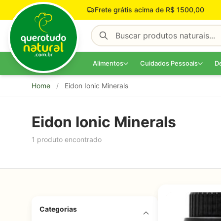
Pular para o conteúdo
Frete grátis acima de R$ 1500,00
Alimentos
Cuidados Pessoais
D
Home
/
Eidon Ionic Minerals
Eidon Ionic Minerals
1 produto encontrado
Categorias