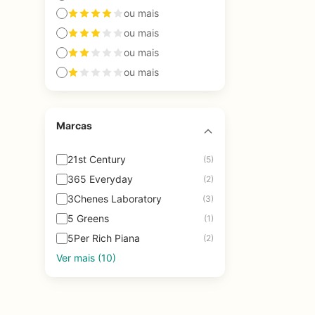
ou mais
ou mais
ou mais
ou mais
Marcas
21st Century
(5)
365 Everyday
(2)
3Chenes Laboratory
(3)
5 Greens
(1)
5Per Rich Piana
(2)
Ver mais (10)