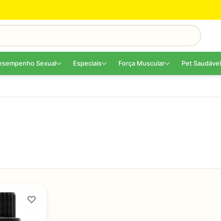
esempenho Sexual
Especiais
Força Muscular
Pet Saudável