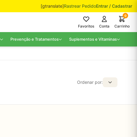
[gtranslate]
Rastrear Pedido
Entrar / Cadastrar
0
Favoritos
Conta
Carrinho
Prevenção e Tratamentos
Suplementos e Vitaminas
Ordenar por: