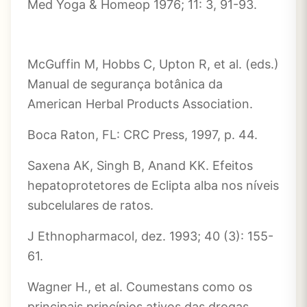
Med Yoga & Homeop 1976; 11: 3, 91-93.
McGuffin M, Hobbs C, Upton R, et al. (eds.)
Manual de segurança botânica da
American Herbal Products Association.
Boca Raton, FL: CRC Press, 1997, p. 44.
Saxena AK, Singh B, Anand KK. Efeitos
hepatoprotetores de Eclipta alba nos níveis
subcelulares de ratos.
J Ethnopharmacol, dez. 1993; 40 (3): 155-
61.
Wagner H., et al. Coumestans como os
principais princípios ativos das drogas