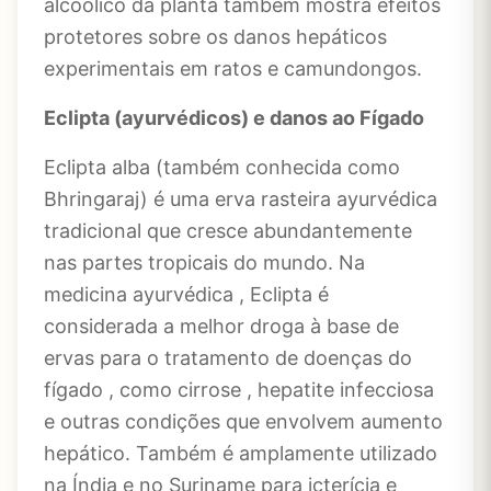
alcoólico da planta também mostra efeitos
protetores sobre os danos hepáticos
experimentais em ratos e camundongos.
Eclipta (
ayurvédicos)
e danos ao Fígado
Eclipta alba (também conhecida como
Bhringaraj) é uma erva rasteira ayurvédica
tradicional que cresce abundantemente
nas partes tropicais do mundo. Na
medicina ayurvédica , Eclipta é
considerada a melhor droga à base de
ervas para o tratamento de doenças do
fígado , como cirrose , hepatite infecciosa
e outras condições que envolvem aumento
hepático. Também é amplamente utilizado
na Índia e no Suriname para icterícia e