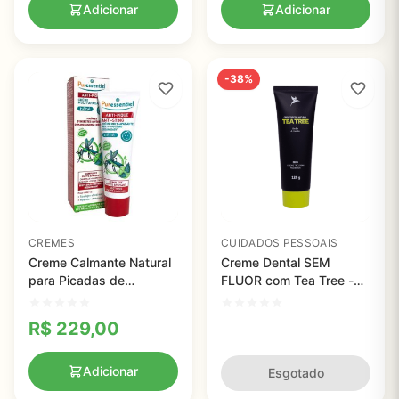
Adicionar
Adicionar
-38%
CREMES
CUIDADOS PESSOAIS
Creme Calmante Natural
Creme Dental SEM
para Picadas de
FLUOR com Tea Tree -
Mosquito 30ml
120g - 3 unidades
R$
229,00
Adicionar
Esgotado