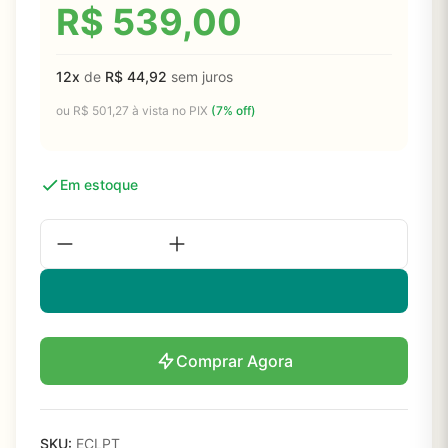
R$
539,00
12x
de
R$
44,92
sem juros
ou
R$
501,27
à vista no PIX
(7% off)
Em estoque
Comprar Agora
SKU:
ECLPT