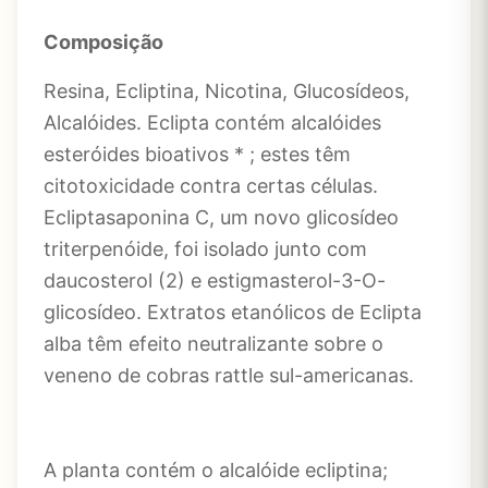
Composição
Resina, Ecliptina, Nicotina, Glucosídeos,
Alcalóides. Eclipta contém alcalóides
esteróides bioativos * ; estes têm
citotoxicidade contra certas células.
Ecliptasaponina C, um novo glicosídeo
triterpenóide, foi isolado junto com
daucosterol (2) e estigmasterol-3-O-
glicosídeo. Extratos etanólicos de Eclipta
alba têm efeito neutralizante sobre o
veneno de cobras rattle sul-americanas.
A planta contém o alcalóide ecliptina;