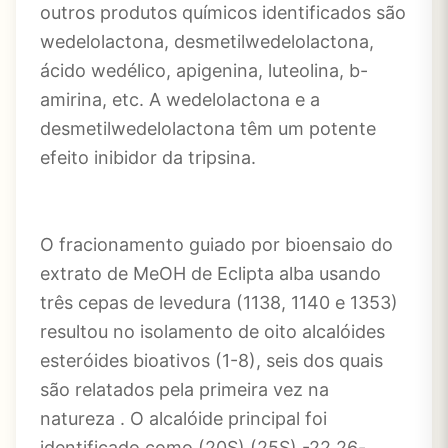
outros produtos químicos identificados são
wedelolactona, desmetilwedelolactona,
ácido wedélico, apigenina, luteolina, b-
amirina, etc. A wedelolactona e a
desmetilwedelolactona têm um potente
efeito inibidor da tripsina.
O fracionamento guiado por bioensaio do
extrato de MeOH de Eclipta alba usando
três cepas de levedura (1138, 1140 e 1353)
resultou no isolamento de oito alcalóides
esteróides bioativos (1-8), seis dos quais
são relatados pela primeira vez na
natureza . O alcalóide principal foi
identificado como (20S) (25S) -22,26-