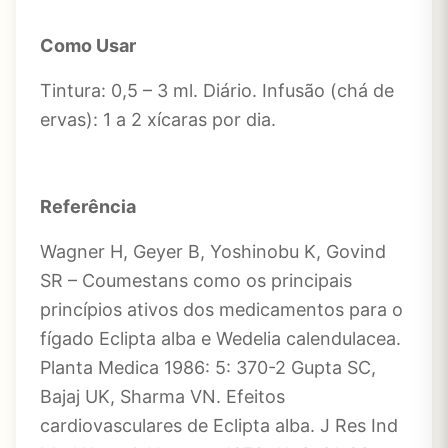
Como Usar
Tintura: 0,5 – 3 ml. Diário. Infusão (chá de
ervas): 1 a 2 xícaras por dia.
Referência
Wagner H, Geyer B, Yoshinobu K, Govind
SR – Coumestans como os principais
princípios ativos dos medicamentos para o
fígado Eclipta alba e Wedelia calendulacea.
Planta Medica 1986: 5: 370-2 Gupta SC,
Bajaj UK, Sharma VN. Efeitos
cardiovasculares de Eclipta alba. J Res Ind