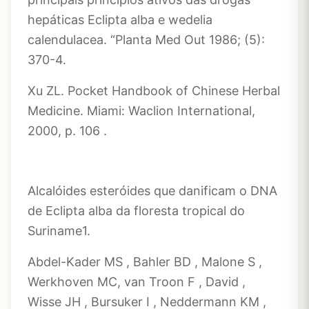
hepáticas Eclipta alba e wedelia
calendulacea. “Planta Med Out 1986; (5):
370-4.
Xu ZL. Pocket Handbook of Chinese Herbal
Medicine. Miami: Waclion International,
2000, p. 106 .
Alcalóides esteróides que danificam o DNA
de Eclipta alba da floresta tropical do
Suriname1.
Abdel-Kader MS , Bahler BD , Malone S ,
Werkhoven MC, van Troon F , David ,
Wisse JH , Bursuker I , Neddermann KM ,