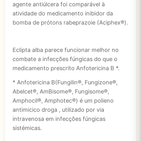
agente antiúlcera foi comparável à
atividade do medicamento inibidor da
bomba de prótons rabeprazoie (Aciphex®).
Eclipta alba parece funcionar melhor no
combate a infecções fúngicas do que o
medicamento prescrito Anfotericina B *.
* Anfotericina B(Fungilin®, Fungizone®,
Abelcet®, AmBisome®, Fungisome®,
Amphocil®, Amphotec®) é um polieno
antimicico droga , utilizado por via
intravenosa em infecções fúngicas
sistémicas.