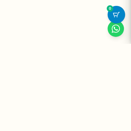
0
Suplementos Premium Importados — Entrega Segura no Brasil
e no Mundo. Desde 2008 promovendo saúde e bem-estar.