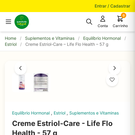
Pular para o conteúdo
Entrar / Cadastrar
0
Conta
Carrinho
Home
/
Suplementos e Vitaminas
/
Equilíbrio Hormonal
/
Estriol
/
Creme Estriol-Care – Life Flo Health – 57 g
,
,
Equilíbrio Hormonal
Estriol
Suplementos e Vitaminas
Creme Estriol-Care - Life Flo
Health - 57 g