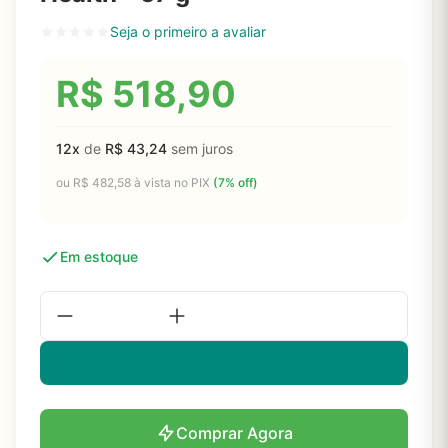
Seja o primeiro a avaliar
R$
518,90
12x
de
R$
43,24
sem juros
ou
R$
482,58
à vista no PIX
(7% off)
Em estoque
Comprar Agora