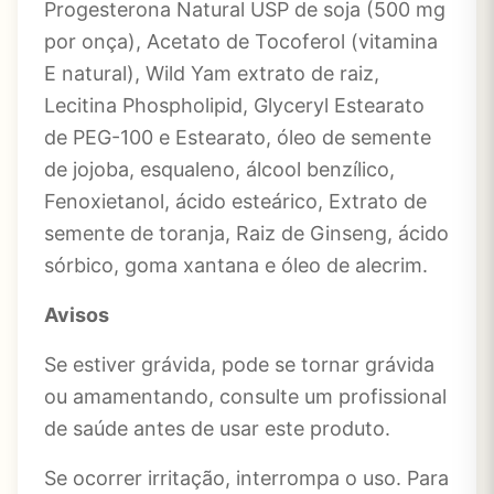
Progesterona Natural USP de soja (500 mg
por onça), Acetato de Tocoferol (vitamina
E natural), Wild Yam extrato de raiz,
Lecitina Phospholipid, Glyceryl Estearato
de PEG-100 e Estearato, óleo de semente
de jojoba, esqualeno, álcool benzílico,
Fenoxietanol, ácido esteárico, Extrato de
semente de toranja, Raiz de Ginseng, ácido
sórbico, goma xantana e óleo de alecrim.
Avisos
Se estiver grávida, pode se tornar grávida
ou amamentando, consulte um profissional
de saúde antes de usar este produto.
Se ocorrer irritação, interrompa o uso. Para