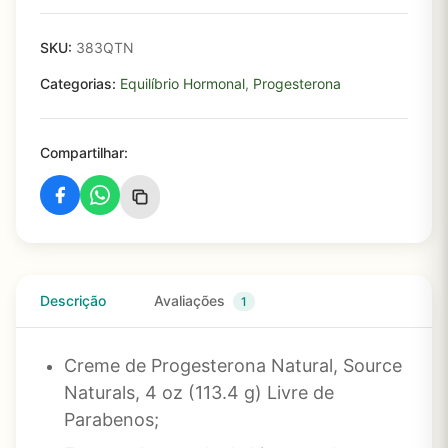
SKU:
383QTN
Categorias:
Equilíbrio Hormonal
,
Progesterona
Compartilhar:
Descrição
Avaliações
1
Creme de Progesterona Natural, Source
Naturals, 4 oz (113.4 g) Livre de
Parabenos;