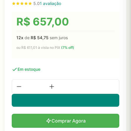
5.0
1 avaliação
R$
657,00
12x
de
R$
54,75
sem juros
ou
R$
611,01
à vista no PIX
(7% off)
Em estoque
Comprar Agora