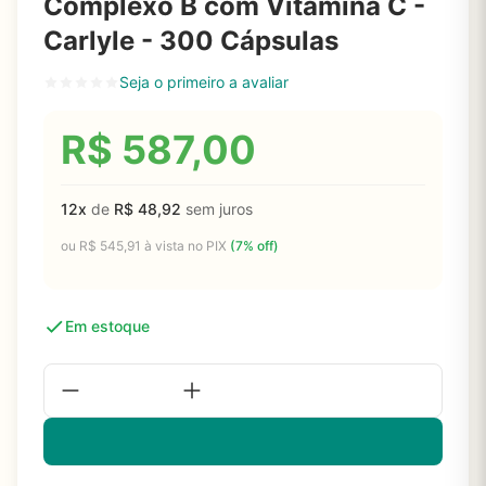
Complexo B com Vitamina C -
Carlyle - 300 Cápsulas
Seja o primeiro a avaliar
R$
587,00
12x
de
R$
48,92
sem juros
ou
R$
545,91
à vista no PIX
(7% off)
Em estoque