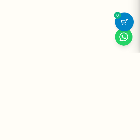
0
Suplementos Premium Importados — Entrega Segura no Brasil
e no Mundo. Desde 2008 promovendo saúde e bem-estar.