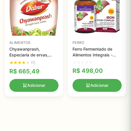
ALIMENTOS
FERRO
Chyawanprash,
Ferro Fermentado de
Especiaria de ervas,
Alimentos Integrais -
Dabur
New Chapter - 60
(1)
comprimidos
R$
498,00
R$
665,49
Adicionar
Adicionar