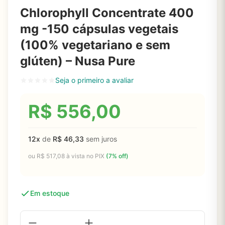
Chlorophyll Concentrate 400
mg -150 cápsulas vegetais
(100% vegetariano e sem
glúten) – Nusa Pure
Seja o primeiro a avaliar
R$
556,00
12x
de
R$
46,33
sem juros
ou
R$
517,08
à vista no PIX
(7% off)
Em estoque