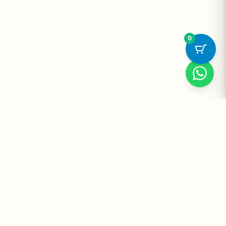
0
Suplementos Premium Importados — Entrega Segura no Brasil