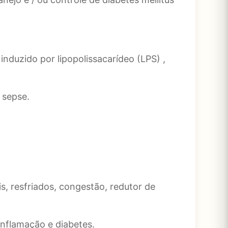
induzido por lipopolissacarídeo (LPS) ,
 sepse.
s, resfriados, congestão, redutor de
inflamação e diabetes.