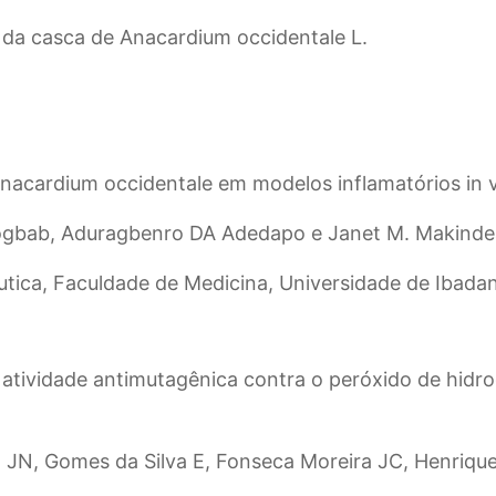
s da casca de Anacardium occidentale L.
Anacardium occidentale em modelos inflamatórios in v
erogbab, Aduragbenro DA Adedapo e Janet M. Makinde
ica, Faculdade de Medicina, Universidade de Ibadan,
 atividade antimutagênica contra o peróxido de hidro
JN, Gomes da Silva E, Fonseca Moreira JC, Henrique