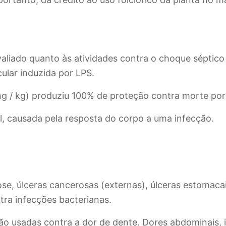
valiado quanto às atividades contra o choque séptico 
lar induzida por LPS.
g / kg) produziu 100% de proteção contra morte por
l, causada pela resposta do corpo a uma infecção.
se, úlceras cancerosas (externas), úlceras estomacai
tra infecções bacterianas.
são usadas contra a dor de dente. Dores abdominais, 