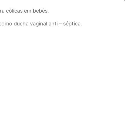
ra cólicas em bebês.
omo ducha vaginal anti – séptica.