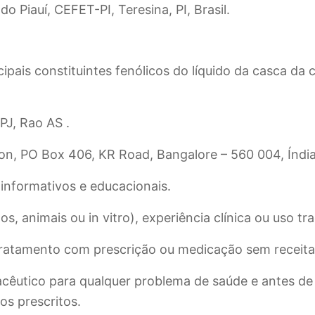
 Piauí, CEFET-PI, Teresina, PI, Brasil.
pais constituintes fenólicos do líquido da casca da
PJ, Rao AS .
ion, PO Box 406, KR Road, Bangalore – 560 004, Índia
informativos e educacionais.
 animais ou in vitro), experiência clínica ou uso tra
 tratamento com prescrição ou medicação sem receit
cêutico para qualquer problema de saúde e antes de
os prescritos.