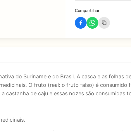
Compartilhar:
tiva do Suriname e do Brasil. A casca e as folhas de
medicinais. O fruto (real: o fruto falso) é consumid
 a castanha de caju e essas nozes são consumidas t
medicinais.