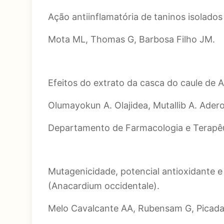
Ação antiinflamatória de taninos isolado
Mota ML, Thomas G, Barbosa Filho JM.
Efeitos do extrato da casca do caule de 
Olumayokun A. Olajidea, Mutallib A. Ad
Departamento de Farmacologia e Terapêut
Mutagenicidade, potencial antioxidante e
(Anacardium occidentale).
Melo Cavalcante AA, Rubensam G, Picada 