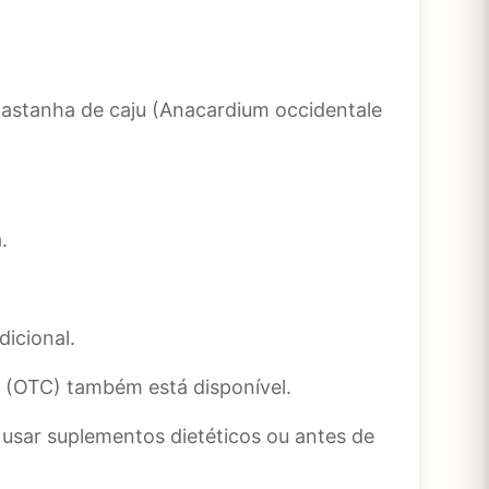
 castanha de caju (Anacardium occidentale
.
dicional.
a (OTC) também está disponível.
 usar suplementos dietéticos ou antes de