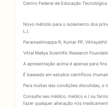
Centro Federal de Educação Tecnológica do
Novo método para o isolamento dos princi
L.).
Paramashivappa R, Kumar PP, Vithayathil 
Vittal Mallya Scientific Research Foundat
A apresentação acima é apenas para fins 
É baseado em estudos científicos (humanos,
Para muitas das condições discutidas, o
Consulte seu médico, médico e / ou farma
fazer qualquer alteração nos medicament