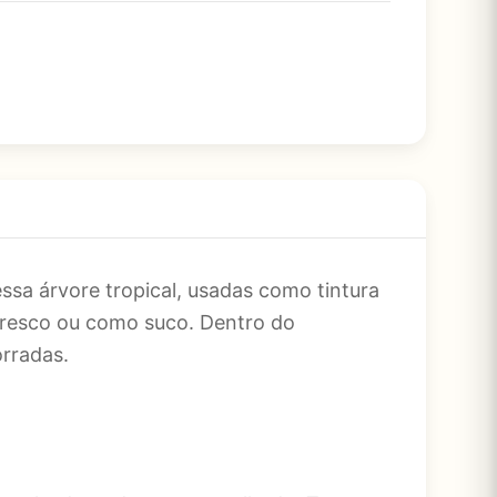
ssa árvore tropical, usadas como tintura
o fresco ou como suco. Dentro do
orradas.