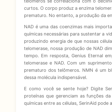
telômeros se correlaciona com o declín
curtos. O corpo produz a enzima telome
prematuro. No entanto, a produção da en
NAD é uma das coenzimas mais importan
químicas necessárias para sustentar a v
produzindo energia de que nossas célul
telomerase, nossa produção de NAD dimi
tempo. Em resposta, Genius Eternal e
telomerase e NAD. Com um suprimento 
prematuro dos telômeros. NMN é um bl
dessa molécula indispensável.
E como você se sente hoje? Digite Seri
proteínas que gerenciam as funções da 
químicas entre as células, SerinAid pode 