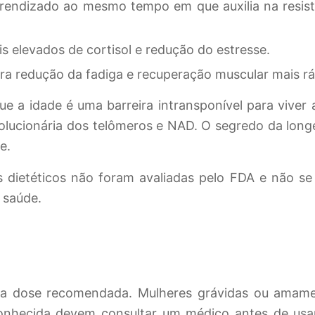
rendizado ao mesmo tempo em que auxilia na resist
s elevados de cortisol e redução do estresse.
ra redução da fadiga e recuperação muscular mais ráp
 a idade é uma barreira intransponível para viver 
evolucionária dos telômeros e NAD. O segredo da lo
e.
 dietéticos não foram avaliadas pelo FDA e não se 
 saúde.
a dose recomendada. Mulheres grávidas ou amame
nhecida devem consultar um médico antes de usar 