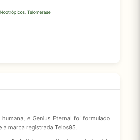
Nootrópicos
,
Telomerase
umana, e Genius Eternal foi formulado
 a marca registrada Telos95.