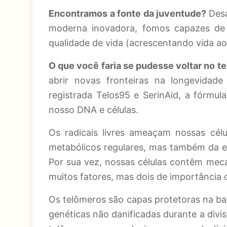
Encontramos a fonte da juventude?
Des
moderna inovadora, fomos capazes de 
qualidade de vida (acrescentando vida a
O que você faria se pudesse voltar no 
abrir novas fronteiras na longevidad
registrada Telos95 e SerinAid, a fórmul
nosso DNA e células.
Os radicais livres ameaçam nossas cél
metabólicos regulares, mas também da ex
Por sua vez, nossas células contêm mec
muitos fatores, mas dois de importância 
Os telômeros são capas protetoras na b
genéticas não danificadas durante a divi