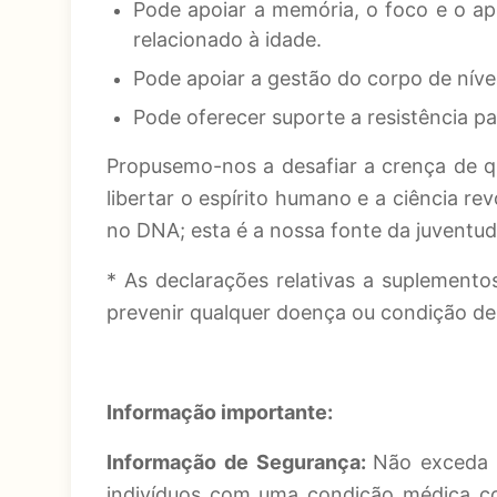
Pode apoiar a memória, o foco e o ap
relacionado à idade.
Pode apoiar a gestão do corpo de nívei
Pode oferecer suporte a resistência pa
Propusemo-nos a desafiar a crença de que
libertar o espírito humano e a ciência r
no DNA; esta é a nossa fonte da juventud
* As declarações relativas a suplementos
prevenir qualquer doença ou condição de
Informação importante:
Informação de Segurança:
Não exceda 
indivíduos com uma condição médica co