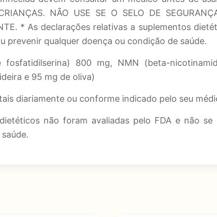
RIANÇAS. NÃO USE SE O SELO DE SEGURANÇA 
 As declarações relativas a suplementos dietétic
 ou prevenir qualquer doença ou condição de saúde.
fosfatidilserina) 800 mg, NMN (beta-nicotinam
deira e 95 mg de oliva)
tais diariamente ou conforme indicado pelo seu méd
dietéticos não foram avaliadas pelo FDA e não se d
 saúde.