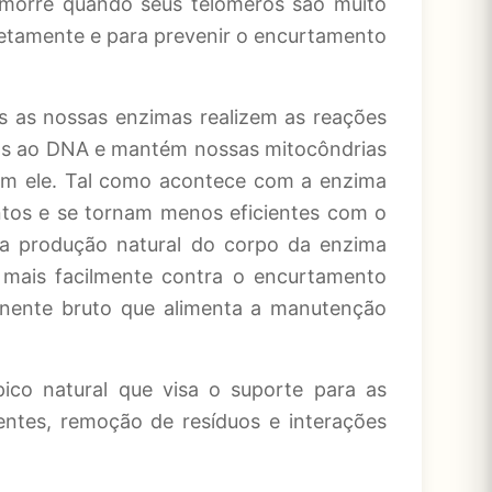
e morre quando seus telômeros são muito
etamente e para prevenir o encurtamento
 as nossas enzimas realizem as reações
anos ao DNA e mantém nossas mitocôndrias
sem ele. Tal como acontece com a enzima
ntos e se tornam menos eficientes com o
a produção natural do corpo da enzima
mais facilmente contra o encurtamento
nente bruto que alimenta a manutenção
pico natural que visa o suporte para as
entes, remoção de resíduos e interações