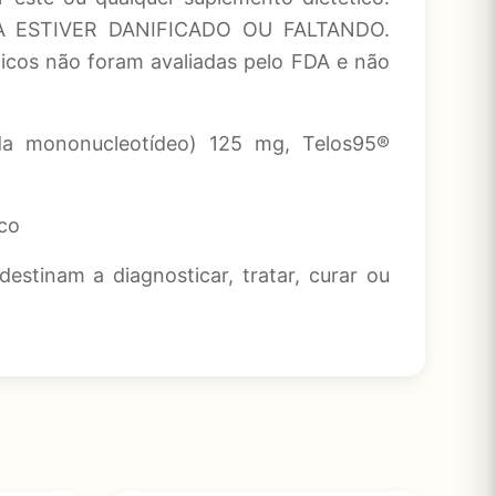
ESTIVER DANIFICADO OU FALTANDO.
os não foram avaliadas pelo FDA e não
ida mononucleotídeo) 125 mg, Telos95®
ico
estinam a diagnosticar, tratar, curar ou