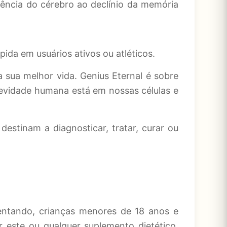
ência do cérebro ao declínio da memória
ida em usuários ativos ou atléticos.
a sua melhor vida. Genius Eternal é sobre
ngevidade humana está em nossas células e
destinam a diagnosticar, tratar, curar ou
ntando, crianças menores de 18 anos e
este ou qualquer suplemento dietético.