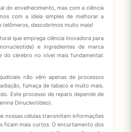
l do envelhecimento, mas com a ciência
mos com a ideia simples de melhorar a
e telômeros, descobrimos muito mais!
tural que emprega ciência inovadora para
nonucleotide) e ingredientes de marca
 e do cérebro no nível mais fundamental:
ejudiciais não vêm apenas de processos
radiação, fumaça de tabaco e muito mais.
ado. Este processo de reparo depende de
enina Dinucleotídeo)
.
e nossas células transmitam informações
ros ficam mais curtos. O encurtamento dos