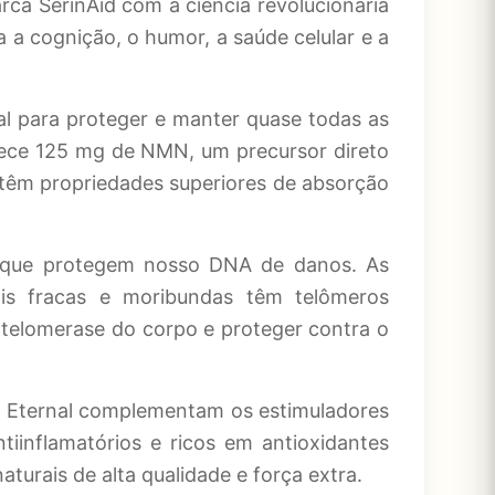
SerinAid com a ciência revolucionária
 cognição, o humor, a saúde celular e a
para proteger e manter quase todas as
nece 125 mg de NMN, um precursor direto
têm propriedades superiores de absorção
 que protegem nosso DNA de danos. As
ais fracas e moribundas têm telômeros
a telomerase do corpo e proteger contra o
 Eternal complementam os estimuladores
tiinflamatórios e ricos em antioxidantes
turais de alta qualidade e força extra.