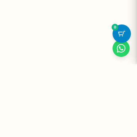
0
Suplementos Premium Importados — Entrega Segura no Brasil