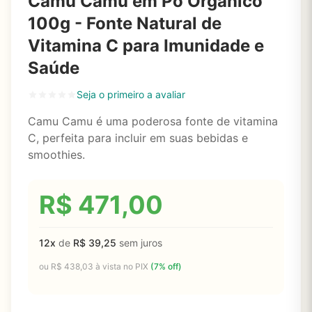
Camu Camu em Pó Orgânico
100g - Fonte Natural de
Vitamina C para Imunidade e
Saúde
Seja o primeiro a avaliar
Camu Camu é uma poderosa fonte de vitamina
C, perfeita para incluir em suas bebidas e
smoothies.
R$
471,00
12x
de
R$
39,25
sem juros
ou
R$
438,03
à vista no PIX
(7% off)