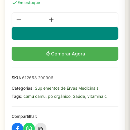
Em estoque
Comprar Agora
SKU:
612653 200906
Categorias:
Suplementos de Ervas Medicinais
Tags:
camu camu
,
pó orgânico
,
Saúde
,
vitamina c
Compartilhar: