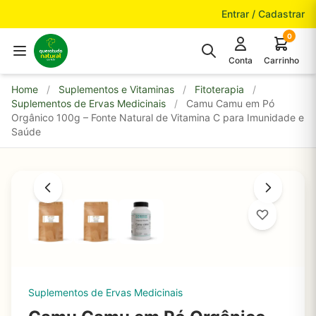
Pular para o conteúdo
Entrar / Cadastrar
0
Conta
Carrinho
Home
/
Suplementos e Vitaminas
/
Fitoterapia
/
Suplementos de Ervas Medicinais
/
Camu Camu em Pó
Orgânico 100g – Fonte Natural de Vitamina C para Imunidade e
Saúde
Suplementos de Ervas Medicinais