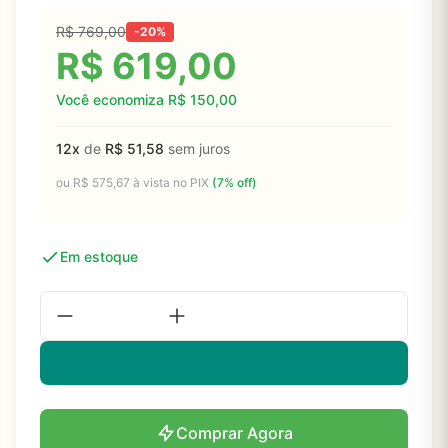
R$
769,00
-20%
R$
619,00
Você economiza
R$
150,00
12x
de
R$
51,58
sem juros
ou
R$
575,67
à vista no PIX
(7% off)
Em estoque
Comprar Agora