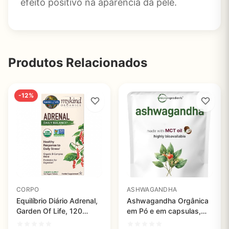
efeito positivo na aparência da pele.
Produtos Relacionados
-12%
CORPO
ASHWAGANDHA
Equilíbrio Diário Adrenal,
Ashwagandha Orgânica
Garden Of Life, 120
em Pó e em capsulas,
Comprimidos Veganos
Micro Ingredientes