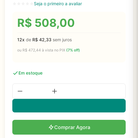
Seja o primeiro a avaliar
R$
508,00
12x
de
R$
42,33
sem juros
ou
R$
472,44
à vista no PIX
(7% off)
Em estoque
Comprar Agora