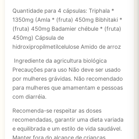
Quantidade para 4 cápsulas: Triphala *
1350mg (Amla * (fruta) 450mg Bibhitaki *
(fruta) 450mg Badamier chébule * (fruta)
450mg) Cápsula de
hidroxipropilmetilcelulose Amido de arroz
Ingrediente da agricultura biológica
Precauções para uso Não deve ser usado
por mulheres grávidas. Não recomendado
para mulheres que amamentam e pessoas
com diarréia.
Recomenda-se respeitar as doses
recomendadas, garantir uma dieta variada
e equilibrada e um estilo de vida saudável.
Manter fora do alcance de crianças