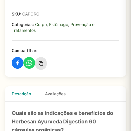
SKU:
CAPORG
Categorias:
Corpo
,
Estômago
,
Prevenção e
Tratamentos
Compartilhar:
Descrição
Avaliações
Quais são as indicações e benefícios do
Herbesan Ayurveda Digestion 60
cápsulas orgânicas?