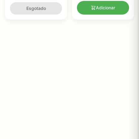
Cápsulas
Adicionar
Esgotado