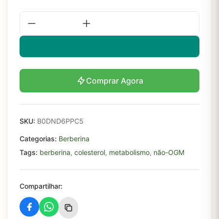
Comprar Agora
SKU:
B0DND6PPC5
Categorias:
Berberina
Tags:
berberina
,
colesterol
,
metabolismo
,
não-OGM
Compartilhar: