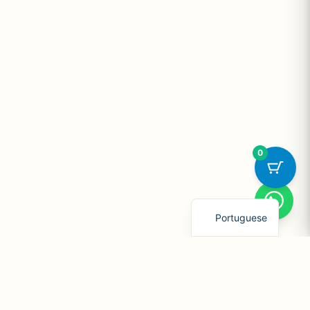
0
Portuguese