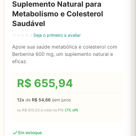
Suplemento Natural para
Metabolismo e Colesterol
Saudável
Seja o primeiro a avaliar
Apoie sua saúde metabólica e colesterol com
Berberina 600 mg, um suplemento natural e
eficaz.
R$
655,94
12x
de
R$
54,66
sem juros
ou
R$
610,02
à vista no PIX
(7% off)
Em estoque