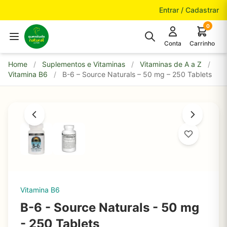
Pular para o conteúdo
Entrar / Cadastrar
0
Conta
Carrinho
Home
/
Suplementos e Vitaminas
/
Vitaminas de A a Z
/
Vitamina B6
/
B-6 – Source Naturals – 50 mg – 250 Tablets
Vitamina B6
B-6 - Source Naturals - 50 mg
- 250 Tablets