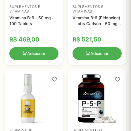
SUPLEMENTOS E
SUPLEMENTOS E
VITAMINAS
VITAMINAS
Vitamina B-6 - 50 mg -
Vitamina B-6 (Piridoxina)
100 Tablets
- Labs Carlson - 50 mg -
250 tabletes
R$
469,00
R$
521,50
Adicionar
Adicionar
VITAMINA B6
SUPLEMENTOS E