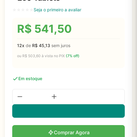
Seja o primeiro a avaliar
R$
541,50
12x
de
R$
45,13
sem juros
ou
R$
503,60
à vista no PIX
(7% off)
Em estoque
Comprar Agora