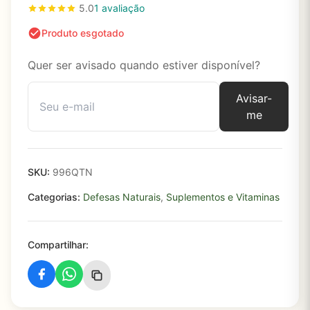
5.0
1 avaliação
Produto esgotado
Quer ser avisado quando estiver disponível?
Avisar-
me
SKU:
996QTN
Categorias:
Defesas Naturais
,
Suplementos e Vitaminas
Compartilhar: