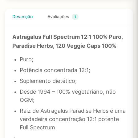
Descrição
Avaliações
1
Astragalus Full Spectrum 12:1 100% Puro,
Paradise Herbs, 120 Veggie Caps 100%
Puro;
Potência concentrada 12:1;
Suplemento dietético;
Desde 1994 – 100% vegetariano, não
OGM;
Raiz de Astragalus Paradise Herbs é uma
verdadeira concentração 12:1 potente
Full Spectrum.