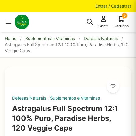
Pular para o conteúdo
Entrar / Cadastrar
0
Conta
Carrinho
Home
/
Suplementos e Vitaminas
/
Defesas Naturais
/
Astragalus Full Spectrum 12:1 100% Puro, Paradise Herbs, 120
Veggie Caps
,
Defesas Naturais
Suplementos e Vitaminas
Astragalus Full Spectrum 12:1
100% Puro, Paradise Herbs,
120 Veggie Caps