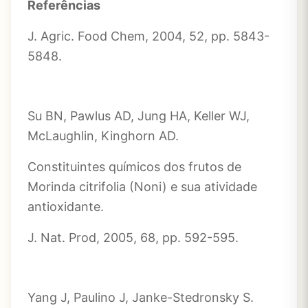
Referências
J. Agric. Food Chem, 2004, 52, pp. 5843-
5848.
Su BN, Pawlus AD, Jung HA, Keller WJ,
McLaughlin, Kinghorn AD.
Constituintes químicos dos frutos de
Morinda citrifolia (Noni) e sua atividade
antioxidante.
J. Nat. Prod, 2005, 68, pp. 592-595.
Yang J, Paulino J, Janke-Stedronsky S.