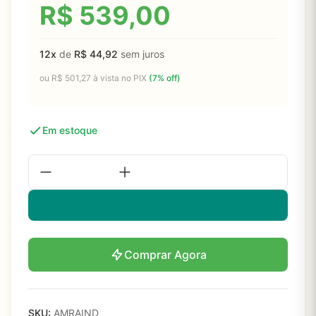
R$
539,00
12x
de
R$
44,92
sem juros
ou
R$
501,27
à vista no PIX
(7% off)
Em estoque
Comprar Agora
SKU:
AMRAIND