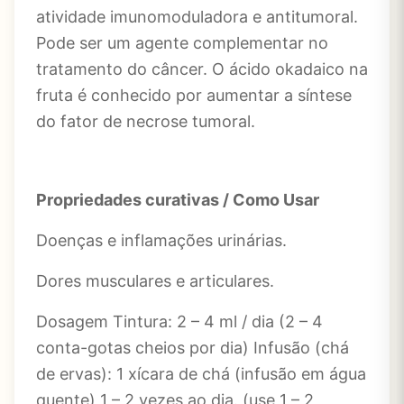
atividade imunomoduladora e antitumoral.
Pode ser um agente complementar no
tratamento do câncer. O ácido okadaico na
fruta é conhecido por aumentar a síntese
do fator de necrose tumoral.
Propriedades curativas / Como Usar
Doenças e inflamações urinárias.
Dores musculares e articulares.
Dosagem Tintura: 2 – 4 ml / dia (2 – 4
conta-gotas cheios por dia) Infusão (chá
de ervas): 1 xícara de chá (infusão em água
quente) 1 – 2 vezes ao dia. (use 1 – 2