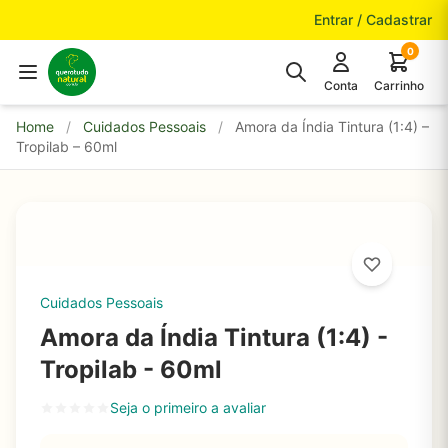
Pular para o conteúdo
Entrar / Cadastrar
0
Conta
Carrinho
Home
/
Cuidados Pessoais
/
Amora da Índia Tintura (1:4) –
Tropilab – 60ml
Cuidados Pessoais
Amora da Índia Tintura (1:4) -
Tropilab - 60ml
Seja o primeiro a avaliar