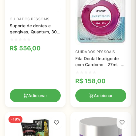
CUIDADOS PESSOAIS
Suporte de dentes e
gengivas, Quantum, 30
Cápsulas
R$
556,00
CUIDADOS PESSOAIS
Fita Dental Inteligente
com Cardomo - 27mt -
Dr. Tungs
R$
158,00
Adicionar
Adicionar
-18%