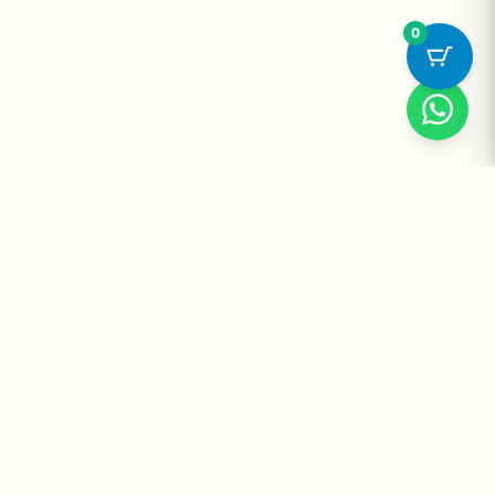
0
Suplementos Premium Importados — Entrega Segura no Brasil
e no Mundo. Desde 2008 promovendo saúde e bem-estar.