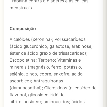
Trabalha contra o diabetes e as cólicas
menstruais .
Composição
Alcalóides (xeronina); Polissacarídeos
(ácido glucurônico, galactose, arabinose,
éster de ácido graxo de trissacarídeo);
Escopoletina; Terpeno; Vitaminas e
minerais (magnésio, ferro, potássio,
selênio, zinco, cobre, enxofre, ácido
ascórbico); Antraquinonas
(damnacanthal); Glicosídeos (glicosídeo de
flavonol, glicosídeo iridóide,
citrifolinosídeo); aminoácidos; ácidos