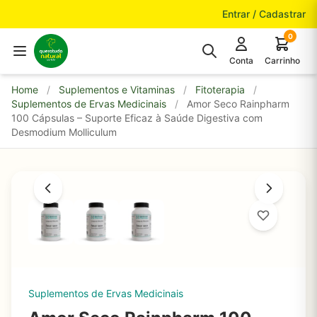
Pular para o conteúdo
Entrar / Cadastrar
0
Conta
Carrinho
Home
/
Suplementos e Vitaminas
/
Fitoterapia
/
Suplementos de Ervas Medicinais
/
Amor Seco Rainpharm
100 Cápsulas – Suporte Eficaz à Saúde Digestiva com
Desmodium Molliculum
Suplementos de Ervas Medicinais