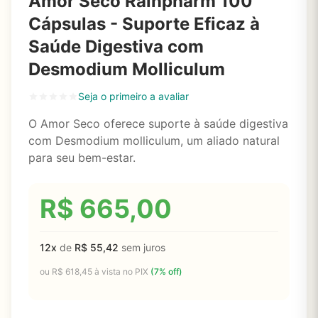
Amor Seco Rainpharm 100
Cápsulas - Suporte Eficaz à
Saúde Digestiva com
Desmodium Molliculum
Seja o primeiro a avaliar
O Amor Seco oferece suporte à saúde digestiva
com Desmodium molliculum, um aliado natural
para seu bem-estar.
R$
665,00
12x
de
R$
55,42
sem juros
ou
R$
618,45
à vista no PIX
(7% off)