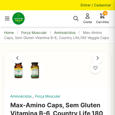
Pular para o conteúdo
Entrar / Cadastrar
0
Conta
Carrinho
Home
/
Força Muscular
/
Aminoácidos
/
Max-Amino
Caps, Sem Gluten Vitamina B-6, Country Life,180 Veggie Caps
,
Aminoácidos
Força Muscular
Max-Amino Caps, Sem Gluten
Vitamina B-6, Country Life,180