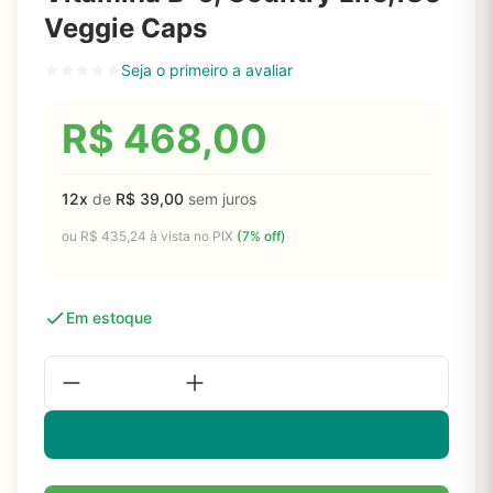
Veggie Caps
Seja o primeiro a avaliar
R$
468,00
12x
de
R$
39,00
sem juros
ou
R$
435,24
à vista no PIX
(7% off)
Em estoque