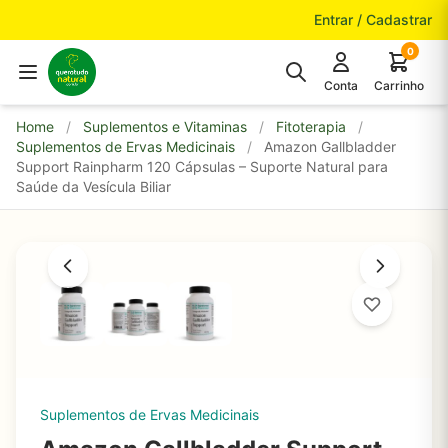
Pular para o conteúdo
Entrar / Cadastrar
0
Conta
Carrinho
Home
/
Suplementos e Vitaminas
/
Fitoterapia
/
Suplementos de Ervas Medicinais
/
Amazon Gallbladder
Support Rainpharm 120 Cápsulas – Suporte Natural para
Saúde da Vesícula Biliar
Suplementos de Ervas Medicinais