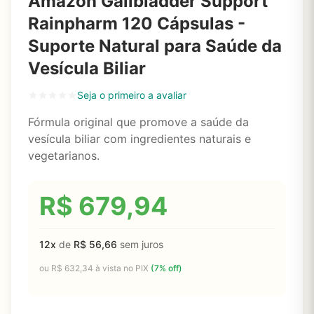
Amazon Gallbladder Support
Rainpharm 120 Cápsulas -
Suporte Natural para Saúde da
Vesícula Biliar
Seja o primeiro a avaliar
Fórmula original que promove a saúde da
vesícula biliar com ingredientes naturais e
vegetarianos.
R$
679,94
12x
de
R$
56,66
sem juros
ou
R$
632,34
à vista no PIX
(7% off)