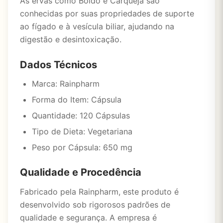
As ervas como Boldo e Carqueja são
conhecidas por suas propriedades de suporte
ao fígado e à vesícula biliar, ajudando na
digestão e desintoxicação.
Dados Técnicos
Marca: Rainpharm
Forma do Item: Cápsula
Quantidade: 120 Cápsulas
Tipo de Dieta: Vegetariana
Peso por Cápsula: 650 mg
Qualidade e Procedência
Fabricado pela Rainpharm, este produto é
desenvolvido sob rigorosos padrões de
qualidade e segurança. A empresa é