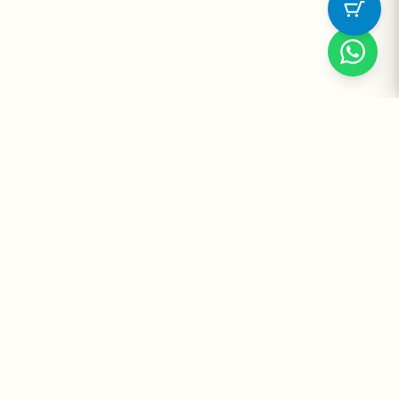
Suplementos Premium Importados — Entrega Segura no Brasil
e no Mundo. Desde 2008 promovendo saúde e bem-estar.