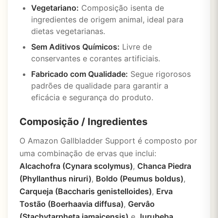
Vegetariano:
Composição isenta de
ingredientes de origem animal, ideal para
dietas vegetarianas.
Sem Aditivos Químicos:
Livre de
conservantes e corantes artificiais.
Fabricado com Qualidade:
Segue rigorosos
padrões de qualidade para garantir a
eficácia e segurança do produto.
Composição / Ingredientes
O Amazon Gallbladder Support é composto por
uma combinação de ervas que inclui:
Alcachofra (Cynara scolymus)
,
Chanca Piedra
(Phyllanthus niruri)
,
Boldo (Peumus boldus)
,
Carqueja (Baccharis genistelloides)
,
Erva
Tostão (Boerhaavia diffusa)
,
Gervâo
(Stachytarpheta jamaicensis)
e
Jurubeba