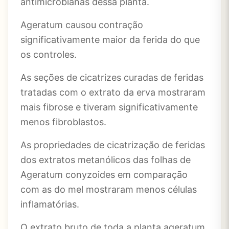
antimicrobianas dessa planta.
Ageratum causou contração
significativamente maior da ferida do que
os controles.
As seções de cicatrizes curadas de feridas
tratadas com o extrato da erva mostraram
mais fibrose e tiveram significativamente
menos fibroblastos.
As propriedades de cicatrização de feridas
dos extratos metanólicos das folhas de
Ageratum conyzoides em comparação
com as do mel mostraram menos células
inflamatórias.
O extrato bruto de toda a planta ageratum