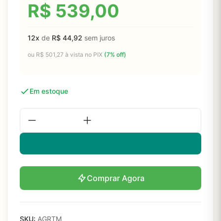
R$
539,00
12x
de
R$
44,92
sem juros
ou
R$
501,27
à vista no PIX
(7% off)
Em estoque
Comprar Agora
SKU:
AGRTM