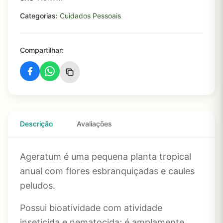
Categorias:
Cuidados Pessoais
Compartilhar:
Descrição
Avaliações
Ageratum é uma pequena planta tropical
anual com flores esbranquiçadas e caules
peludos.
Possui bioatividade com atividade
inseticida e nematocida; é amplamente