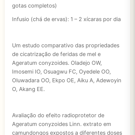
gotas completos)
Infusio (chá de ervas): 1 – 2 xícaras por dia
Um estudo comparativo das propriedades
de cicatrização de feridas de mel e
Ageratum conyzoides. Oladejo OW,
Imosemi IO, Osuagwu FC, Oyedele OO,
Oluwadara OO, Ekpo OE, Aiku A, Adewoyin
O, Akang EE.
Avaliação do efeito radioprotetor de
Ageratum conyzoides Linn. extrato em
camundongos expostos a diferentes doses