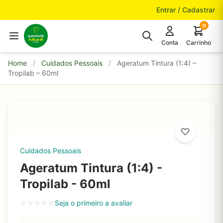
Pular para o conteúdo
Entrar / Cadastrar
0
Conta
Carrinho
Home
/
Cuidados Pessoais
/
Ageratum Tintura (1:4) –
Tropilab – 60ml
Cuidados Pessoais
Ageratum Tintura (1:4) -
Tropilab - 60ml
Seja o primeiro a avaliar