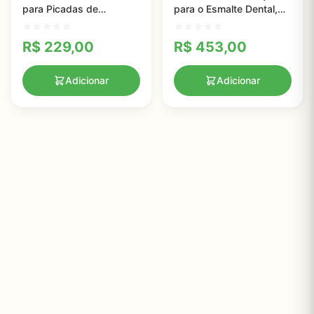
para Picadas de
para o Esmalte Dental,
Mosquito 30ml
Tio Harry's, 28g
R$
229,00
R$
453,00
Adicionar
Adicionar