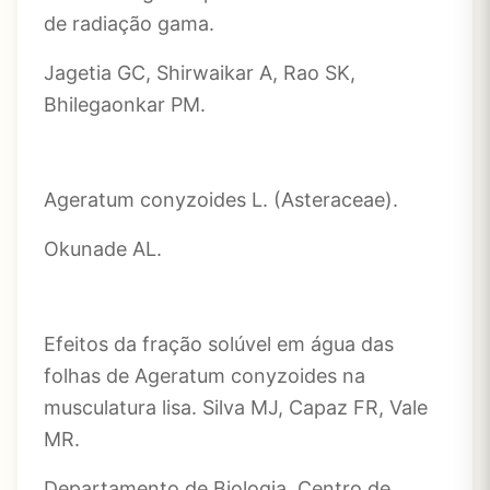
de radiação gama.
Jagetia GC, Shirwaikar A, Rao SK,
Bhilegaonkar PM.
Ageratum conyzoides L. (Asteraceae).
Okunade AL.
Efeitos da fração solúvel em água das
folhas de Ageratum conyzoides na
musculatura lisa. Silva MJ, Capaz FR, Vale
MR.
Departamento de Biologia, Centro de