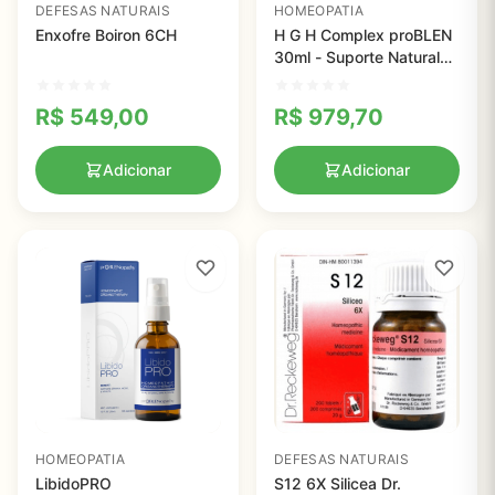
DEFESAS NATURAIS
HOMEOPATIA
Enxofre Boiron 6CH
H G H Complex proBLEN
30ml - Suporte Natural
para Crescimento e
Energia Aumentada
R$
549,00
R$
979,70
Adicionar
Adicionar
HOMEOPATIA
DEFESAS NATURAIS
LibidoPRO
S12 6X Silicea Dr.