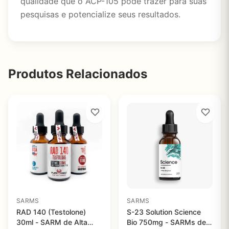
qualidade que o ACP-105 pode trazer para suas
pesquisas e potencialize seus resultados.
Produtos Relacionados
SARMS
SARMS
RAD 140 (Testolone)
S-23 Solution Science
30ml - SARM de Alta
Bio 750mg - SARMs de