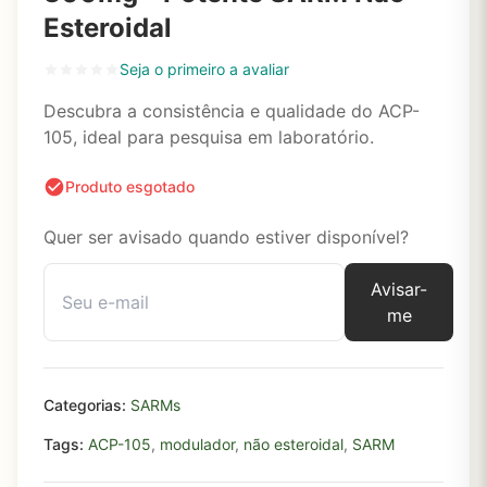
Esteroidal
Seja o primeiro a avaliar
Descubra a consistência e qualidade do ACP-
105, ideal para pesquisa em laboratório.
Produto esgotado
Quer ser avisado quando estiver disponível?
Avisar-
me
Categorias:
SARMs
Tags:
ACP-105
,
modulador
,
não esteroidal
,
SARM