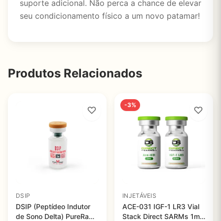
suporte adicional. Não perca a chance de elevar
seu condicionamento físico a um novo patamar!
Produtos Relacionados
-3%
DSIP
INJETÁVEIS
DSIP (Peptídeo Indutor
ACE-031 IGF-1 LR3 Vial
de Sono Delta) PureRawz
Stack Direct SARMs 1mg