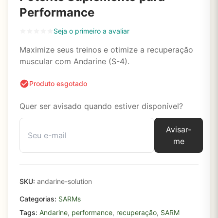
Performance
Seja o primeiro a avaliar
Maximize seus treinos e otimize a recuperação
muscular com Andarine (S-4).
Produto esgotado
Quer ser avisado quando estiver disponível?
Avisar-
me
SKU:
andarine-solution
Categorias:
SARMs
Tags:
Andarine
,
performance
,
recuperação
,
SARM