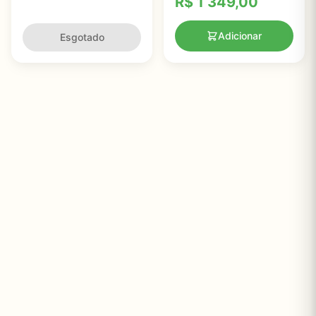
R$
1 349,00
Recuperação Eficiente
Adicionar
Esgotado