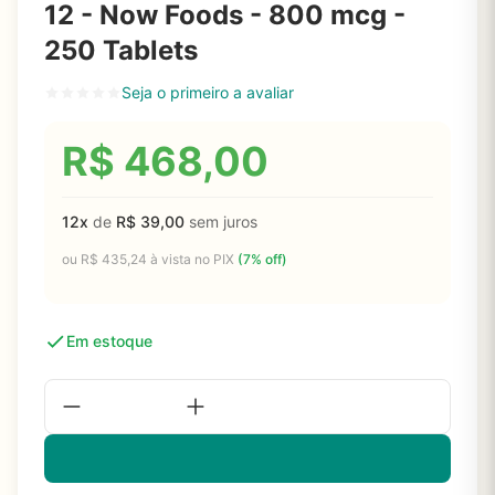
12 - Now Foods - 800 mcg -
250 Tablets
Seja o primeiro a avaliar
R$
468,00
12x
de
R$
39,00
sem juros
ou
R$
435,24
à vista no PIX
(7% off)
Em estoque