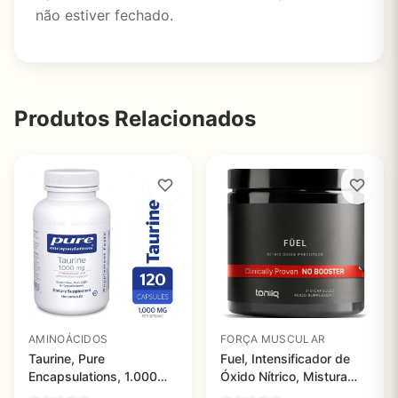
não estiver fechado.
Produtos Relacionados
AMINOÁCIDOS
FORÇA MUSCULAR
Taurine, Pure
Fuel, Intensificador de
Encapsulations, 1.000
Óxido Nítrico, Mistura
mg, 120 Capsules
Velox Clinicamente