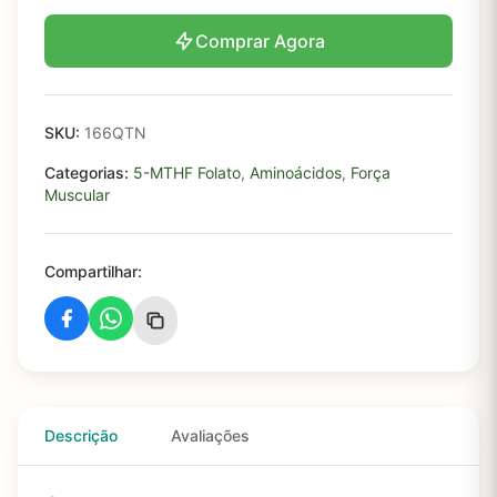
Comprar Agora
SKU:
166QTN
Categorias:
5-MTHF Folato
,
Aminoácidos
,
Força
Muscular
Compartilhar:
Descrição
Avaliações