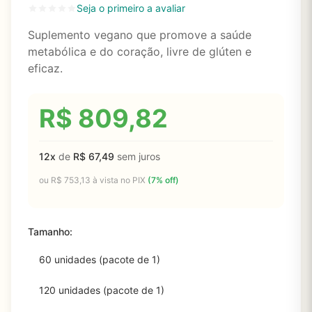
Seja o primeiro a avaliar
Suplemento vegano que promove a saúde
metabólica e do coração, livre de glúten e
eficaz.
R$
809,82
12x
de
R$
67,49
sem juros
ou
R$
753,13
à vista no PIX
(7% off)
Tamanho:
60 unidades (pacote de 1)
120 unidades (pacote de 1)