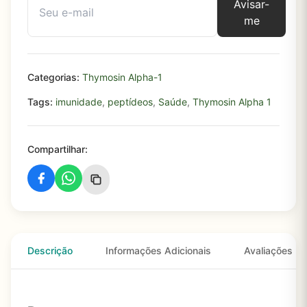
Avisar-
me
Categorias:
Thymosin Alpha-1
Tags:
imunidade
,
peptídeos
,
Saúde
,
Thymosin Alpha 1
Compartilhar:
Descrição
Informações Adicionais
Avaliações