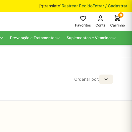
[gtranslate]
Rastrear Pedido
Entrar / Cadastrar
0
Favoritos
Conta
Carrinho
Prevenção e Tratamentos
Suplementos e Vitaminas
Ordenar por: