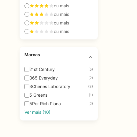
ou mais
ou mais
ou mais
ou mais
Marcas
21st Century
(5)
365 Everyday
(2)
3Chenes Laboratory
(3)
5 Greens
(1)
5Per Rich Piana
(2)
Ver mais (10)