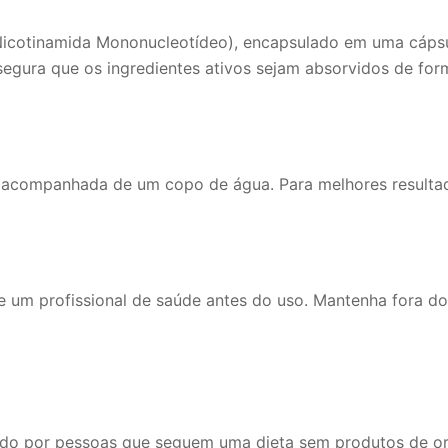
tinamida Mononucleotídeo), encapsulado em uma cápsula v
egura que os ingredientes ativos sejam absorvidos de for
 acompanhada de um copo de água. Para melhores resultado
 um profissional de saúde antes do uso. Mantenha fora do
zado por pessoas que seguem uma dieta sem produtos de o