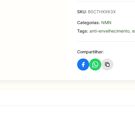
SKU:
B0CTHXX63X
Categorias:
NMN
Tags:
anti-envelhecimento
,
e
Compartilhar: