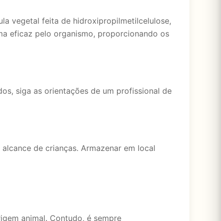
egetal feita de hidroxipropilmetilcelulose,
ma eficaz pelo organismo, proporcionando os
s, siga as orientações de um profissional de
 alcance de crianças. Armazenar em local
rigem animal. Contudo, é sempre