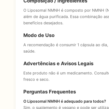
Composição / Ingredientes
O Liposomal NMNH é composto por NMNH (Nico
além de água purificada. Essa combinação ass
benefícios desejados.
Modo de Uso
A recomendação é consumir 1 cápsula ao dia,
saúde.
Advertências e Avisos Legais
Este produto não é um medicamento. Consulte
fresco e seco.
Perguntas Frequentes
O Liposomal NMNH é adequado para todos?
Sim, o suplemento é vegano e pode ser utili