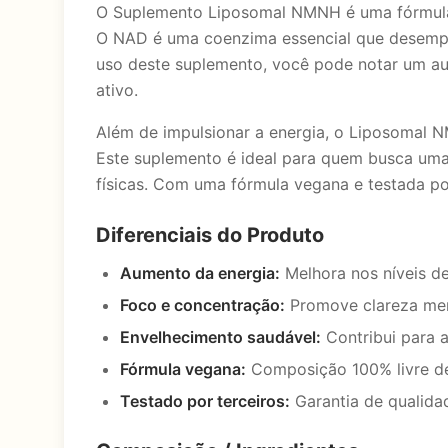
O Suplemento Liposomal NMNH é uma fórmula a
O NAD é uma coenzima essencial que desempe
uso deste suplemento, você pode notar um aum
ativo.
Além de impulsionar a energia, o Liposomal 
Este suplemento é ideal para quem busca uma 
físicas. Com uma fórmula vegana e testada por
Diferenciais do Produto
Aumento da energia:
Melhora nos níveis de
Foco e concentração:
Promove clareza men
Envelhecimento saudável:
Contribui para 
Fórmula vegana:
Composição 100% livre de
Testado por terceiros:
Garantia de qualidad