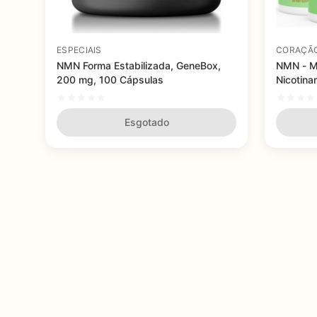
ESPECIAIS
CORAÇÃ
NMN Forma Estabilizada, GeneBox,
NMN - M
200 mg, 100 Cápsulas
Nicotina
Resverat
cápsula
Esgotado