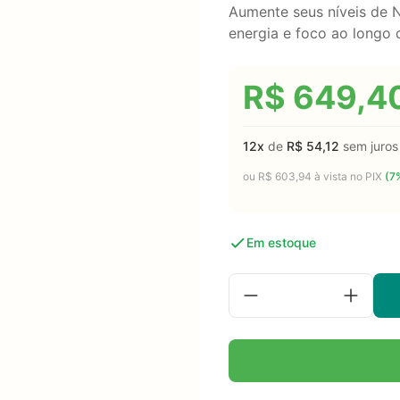
Aumente seus níveis de
energia e foco ao longo 
R$
649,4
12x
de
R$
54,12
sem juros
ou
R$
603,94
à vista no PIX
(7%
Em estoque