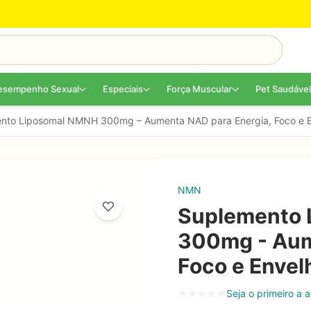
esempenho Sexual
Especiais
Força Muscular
Pet Saudável
nto Liposomal NMNH 300mg – Aumenta NAD para Energia, Foco e E
NMN
Suplemento 
300mg - Aum
Foco e Envel
Seja o primeiro a a