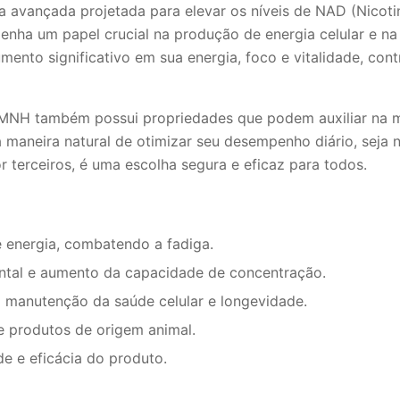
vançada projetada para elevar os níveis de NAD (Nicoti
nha um papel crucial na produção de energia celular e n
ento significativo em sua energia, foco e vitalidade, con
NMNH também possui propriedades que podem auxiliar na m
maneira natural de otimizar seu desempenho diário, seja n
 terceiros, é uma escolha segura e eficaz para todos.
 energia, combatendo a fadiga.
tal e aumento da capacidade de concentração.
a manutenção da saúde celular e longevidade.
 produtos de origem animal.
e e eficácia do produto.