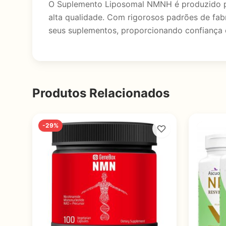
O Suplemento Liposomal NMNH é produzido pe
alta qualidade. Com rigorosos padrões de fabr
seus suplementos, proporcionando confiança 
Produtos Relacionados
-29%