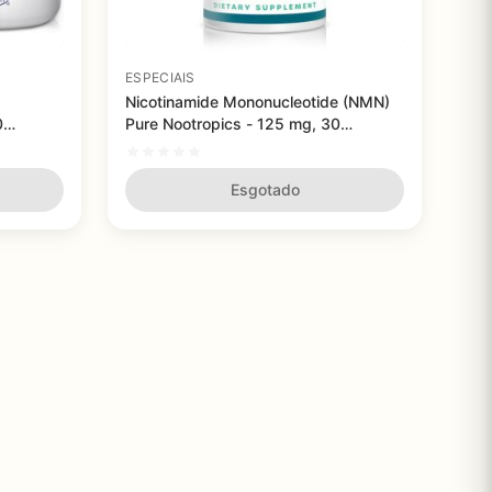
ESPECIAIS
Nicotinamide Mononucleotide (NMN)
0
Pure Nootropics - 125 mg, 30
cápsulas
Esgotado