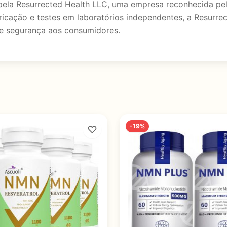
la Resurrected Health LLC, uma empresa reconhecida pel
icação e testes em laboratórios independentes, a Resurrec
e segurança aos consumidores.
-19%