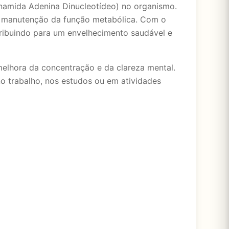
namida Adenina Dinucleotídeo) no organismo.
a manutenção da função metabólica. Com o
tribuindo para um envelhecimento saudável e
elhora da concentração e da clareza mental.
o trabalho, nos estudos ou em atividades