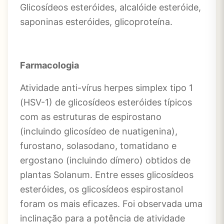
Glicosídeos esteróides, alcalóide esteróide,
saponinas esteróides, glicoproteína.
Farmacologia
Atividade anti-vírus herpes simplex tipo 1
(HSV-1) de glicosídeos esteróides típicos
com as estruturas de espirostano
(incluindo glicosídeo de nuatigenina),
furostano, solasodano, tomatidano e
ergostano (incluindo dímero) obtidos de
plantas Solanum. Entre esses glicosídeos
esteróides, os glicosídeos espirostanol
foram os mais eficazes. Foi observada uma
inclinação para a potência de atividade