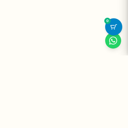
0
Suplementos Premium Importados — Entrega Segura no Brasil
e no Mundo. Desde 2008 promovendo saúde e bem-estar.