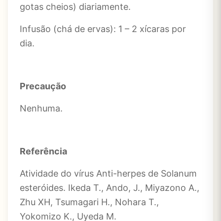
gotas cheios) diariamente.
Infusão (chá de ervas): 1 – 2 xícaras por
dia.
Precaução
Nenhuma.
Referência
Atividade do vírus Anti-herpes de Solanum
esteróides. Ikeda T., Ando, ​​J., Miyazono A.,
Zhu XH, Tsumagari H., Nohara T.,
Yokomizo K., Uyeda M.