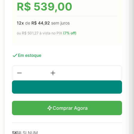
R$
539,00
12x
de
R$
44,92
sem juros
ou
R$
501,27
à vista no PIX
(7% off)
Em estoque
Comprar Agora
SKU:
SLNUM