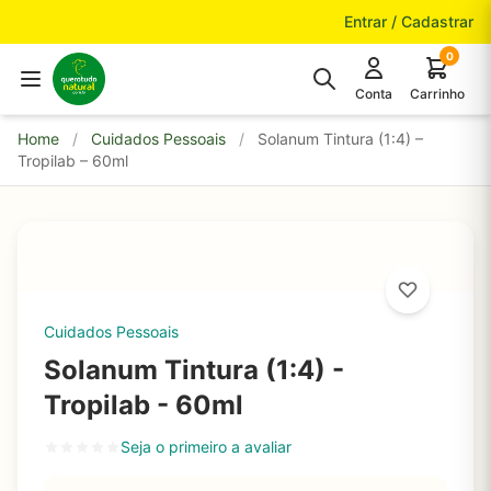
Pular para o conteúdo
Entrar / Cadastrar
0
Conta
Carrinho
Home
/
Cuidados Pessoais
/
Solanum Tintura (1:4) –
Tropilab – 60ml
Cuidados Pessoais
Solanum Tintura (1:4) -
Tropilab - 60ml
Seja o primeiro a avaliar