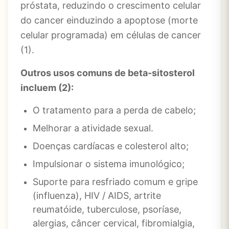
próstata, reduzindo o crescimento celular
do cancer einduzindo a apoptose (morte
celular programada) em células de cancer
(1).
Outros usos comuns de beta-sitosterol
incluem (2):
O tratamento para a perda de cabelo;
Melhorar a atividade sexual.
Doenças cardíacas e colesterol alto;
Impulsionar o sistema imunológico;
Suporte para resfriado comum e gripe
(influenza), HIV / AIDS, artrite
reumatóide, tuberculose, psoríase,
alergias, câncer cervical, fibromialgia,