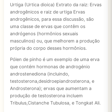
Urtiga (Urtica dioica) Extrato da raiz: Ervas
androgênicos e raiz de urtiga Ervas
androgênicos, para essa discussão, são
uma classe de ervas que contêm os
andrógenos (hormônios sexuais
masculinos) ou, que melhorem a produção
própria do corpo desses hormônios.
Pólen de pinho é um exemplo de uma erva
que contém hormonas de androgénio
androstenediona (incluindo,
testosterona,desidroepiandrosterona, e
Androsterona); ervas que aumentam a
produção de testosterona incluem
Tribulus,Cistanche Tubulosa, e Tongkat Ali.