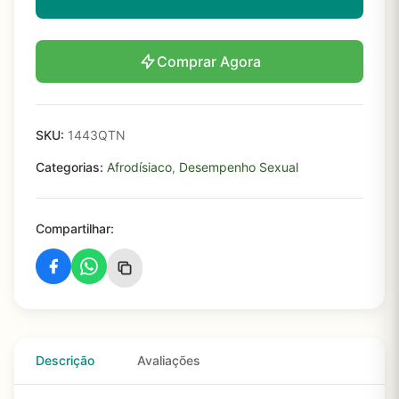
Comprar Agora
SKU:
1443QTN
Categorias:
Afrodísiaco
,
Desempenho Sexual
Compartilhar:
Descrição
Avaliações