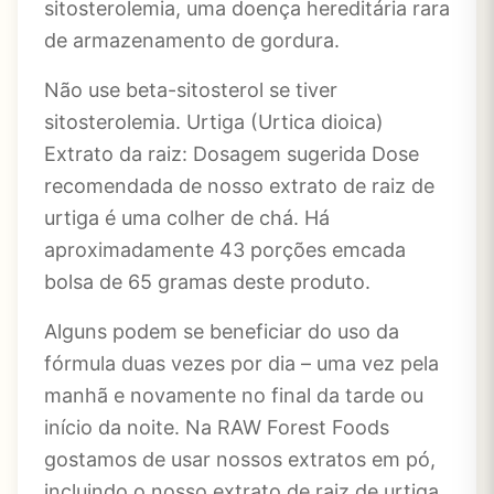
sitosterolemia, uma doença hereditária rara
de armazenamento de gordura.
Não use beta-sitosterol se tiver
sitosterolemia. Urtiga (Urtica dioica)
Extrato da raiz: Dosagem sugerida Dose
recomendada de nosso extrato de raiz de
urtiga é uma colher de chá. Há
aproximadamente 43 porções emcada
bolsa de 65 gramas deste produto.
Alguns podem se beneficiar do uso da
fórmula duas vezes por dia – uma vez pela
manhã e novamente no final da tarde ou
início da noite. Na RAW Forest Foods
gostamos de usar nossos extratos em pó,
incluindo o nosso extrato de raiz de urtiga,