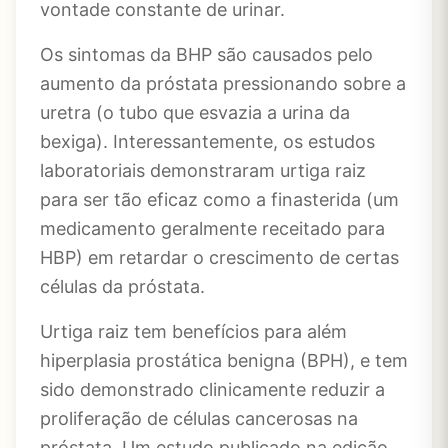
vontade constante de urinar.
Os sintomas da BHP são causados pelo
aumento da próstata pressionando sobre a
uretra (o tubo que esvazia a urina da
bexiga). Interessantemente, os estudos
laboratoriais demonstraram urtiga raiz
para ser tão eficaz como a finasterida (um
medicamento geralmente receitado para
HBP) em retardar o crescimento de certas
células da próstata.
Urtiga raiz tem benefícios para além
hiperplasia prostática benigna (BPH), e tem
sido demonstrado clinicamente reduzir a
proliferação de células cancerosas na
próstata. Um estudo publicado na edição