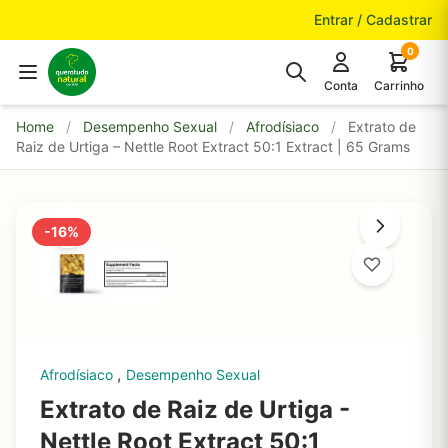
Pular para o conteúdo
Entrar / Cadastrar
0
Conta
Carrinho
Home
/
Desempenho Sexual
/
Afrodísiaco
/
Extrato de
Raiz de Urtiga – Nettle Root Extract 50:1 Extract | 65 Grams
-16%
,
Afrodísiaco
Desempenho Sexual
Extrato de Raiz de Urtiga -
Nettle Root Extract 50:1