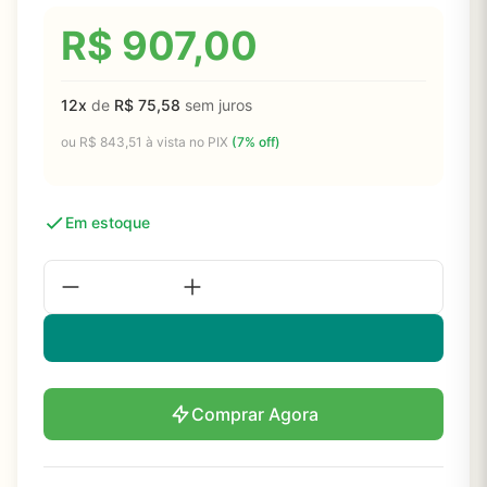
R$
907,00
12x
de
R$
75,58
sem juros
ou
R$
843,51
à vista no PIX
(7% off)
Em estoque
Comprar Agora