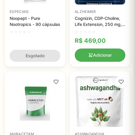
ESPECIAIS
ALZHEIMER
Noopept - Pure
Cognizin, CDP-Choline,
Nootropics - 90 cápsulas
Life Extension, 250 mg,
60 Caps
R$
469,00
Adicionar
Esgotado
ANIRACETAM
ASHWAGANDHA