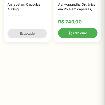
Aniracetam Capsulas
Ashwagandha Orgânica
400mg
em Pó e em capsulas,
Micro Ingredientes
R$
749,00
Adicionar
Esgotado