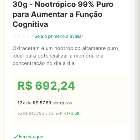
30g - Nootrópico 99% Puro
para Aumentar a Função
Cognitiva
Seja o primeiro a avaliar
Oxiracetam é um nootrópico altamente puro,
ideal para potencializar a memória e a
concentração no dia a dia.
R$
692,24
12x
de
R$
57,69
sem juros
ou
R$
643,78
à vista no PIX
(7% off)
Em estoque