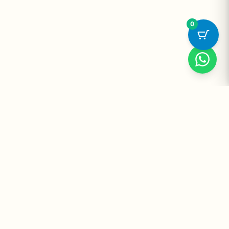
0
Suplementos Premium Importados — Entrega Segura no Brasil
e no Mundo. Desde 2008 promovendo saúde e bem-estar.