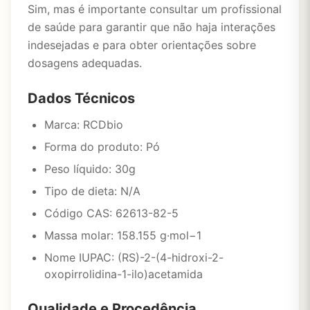
Sim, mas é importante consultar um profissional
de saúde para garantir que não haja interações
indesejadas e para obter orientações sobre
dosagens adequadas.
Dados Técnicos
Marca: RCDbio
Forma do produto: Pó
Peso líquido: 30g
Tipo de dieta: N/A
Código CAS: 62613-82-5
Massa molar: 158.155 g·mol−1
Nome IUPAC: (RS)-2-(4-hidroxi-2-
oxopirrolidina-1-ilo)acetamida
Qualidade e Procedência