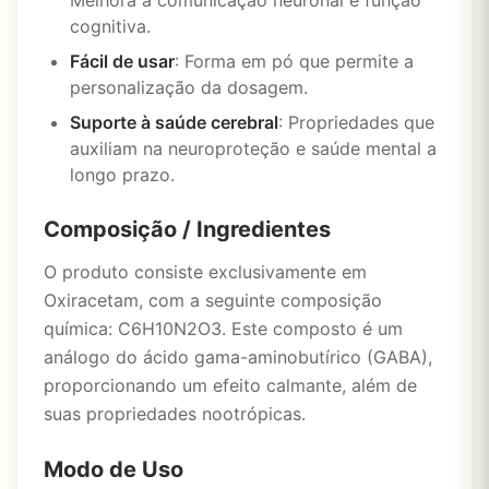
Melhora a comunicação neuronal e função
cognitiva.
Fácil de usar
: Forma em pó que permite a
personalização da dosagem.
Suporte à saúde cerebral
: Propriedades que
auxiliam na neuroproteção e saúde mental a
longo prazo.
Composição / Ingredientes
O produto consiste exclusivamente em
Oxiracetam, com a seguinte composição
química: C6H10N2O3. Este composto é um
análogo do ácido gama-aminobutírico (GABA),
proporcionando um efeito calmante, além de
suas propriedades nootrópicas.
Modo de Uso