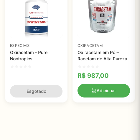
ESPECIAIS
OXIRACETAM
Oxiracetam - Pure
Oxiracetam em Pó –
Nootropics
Racetam de Alta Pureza
R$
987,00
Adicionar
Esgotado